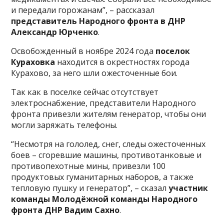
и передали горожанам”, – рассказал
представитель Народного фронта в ДНР
Александр Юрченко
.
Освобожденный в ноябре 2024 года
поселок
Кураховка
находится в окрестностях города
Курахово, за него шли ожесточенные бои.
Так как в поселке сейчас отсутствует
электроснабжение, представители Народного
фронта привезли жителям генератор, чтобы они
могли заряжать телефоны.
“Несмотря на гололед, снег, следы ожесточенных
боев – сгоревшие машины, противотанковые и
противопехотные мины, привезли 100
продуктовых гуманитарных наборов, а также
тепловую пушку и генератор”, – сказал
участник
команды Молодёжной команды Народного
фронта ДНР Вадим Сахно
.