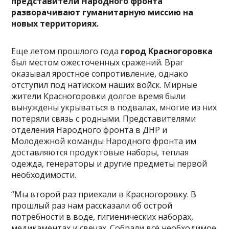
представители Народного фронта
разворачивают гуманитарную миссию на
новых территориях.
Еще летом прошлого года
город Красногоровка
был местом ожесточенных сражений. Враг
оказывал яростное сопротивление, однако
отступил под натиском наших войск. Мирные
жители Красногоровки долгое время были
вынуждены укрываться в подвалах, многие из них
потеряли связь с родными. Представителями
отделения Народного фронта в ДНР и
Молодежной команды Народного фронта им
доставляются продуктовые наборы, теплая
одежда, генераторы и другие предметы первой
необходимости.
“Мы второй раз приехали в Красногоровку. В
прошлый раз нам рассказали об острой
потребности в воде, гигиенических наборах,
медикаментах и свечах. Собрали всё необходимое