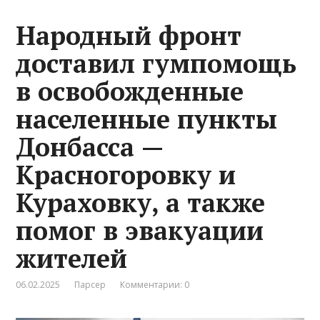
Народный фронт
доставил гумпомощь
в освобожденные
населенные пункты
Донбасса —
Красногоровку и
Кураховку, а также
помог в эвакуации
жителей
06.02.2025
Парсер
Комментарии: 0