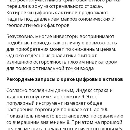
перешли в зону «экстремального страха».
Котировки цифровых активов продолжают
падать под давлением макроэкономических и
геополитических факторов.
Безусловно, многие инвесторы воспринимают
подобные периоды как отличную возможность
для приобретения монет по сниженным ценам.
Однако отдельные аналитики считают
излишнюю осторожность плохим индикатором
для поиска оптимальной точки входа.
Рекордные запросы о крахе цифровых активов
Согласно последним данным, Индекс страха и
жадности опустился до отметки 9. Этот
популярный инструмент измеряет общее
настроение торговцев по шкале от 0 до 100.
Показатель немного восстановился по сравнению
со вчерашним значением 8. При этом на прошлой
неделе метрика падала до критического уровня 5.