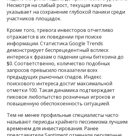
Несмотря на слабый рост, текущая картина
указывает на сохранение глубокой паники среди
участников площадок.
Кроме того, тревога инвесторов отчетливо
отражается в их поведении при поиске
информации. Статистика Google Trends
демонстрирует беспрецедентный всплеск
интереса к фразам о падении цены биткоина до
$0. Соответственно, количество подобных
запросов превысило показатели всех
предыдущих рыночных спадов. Индекс
поискового интереса достиг максимальной
отметки 100. Такая динамика подтверждает
пиковое любопытство розничных игроков и
повышенную обеспокоенность ситуацией.
Тем не менее профильные специалисты часто
называют периоды крайнего пессимизма лучшим
временем для инвестирования. Ранее
представители Santiment отмечали регулярные