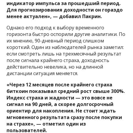
индикатор импульса за прошедший период.
Для прогнозирования доходности он гораздо
менее актуален», — добавил Пакрин.
Однако его подход к выбору временного
горизонта быстро оспорили другие аналитики. По
их мнению, 90-дневный период слишком
короткий. Один из наблюдателей рынка заметил:
если смотреть лишь на трехмесячный результат
после сигнала крайнего страха, доходность
действительно невелика, но на длинной
дистанции ситуация меняется.
«Через 12 месяцев после крайнего страха
биткоин показывал средний рост свыше 300%.
Индекс страха и жадности — это вовсе не
сигнал на 90 дней, а скорее долгосрочный
ориентир для накопления. Не стоит ждать
мгновенного результата сразу после покупки
на страхе», — отметил один из
пользователей.