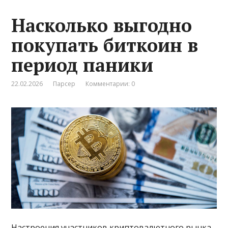
Насколько выгодно
покупать биткоин в
период паники
22.02.2026
Парсер
Комментарии: 0
Настроения участников криптовалютного рынка