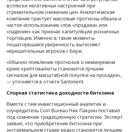
всплески негативных настроений при
стремительном снижении цен. Аналитическая
компания трактует массовые прогнозы обвала и
частое использование слов «продажа» или
«падение» как признак капитуляции розничных
торговцев. Именно в такие моменты
пошатнувшаяся уверенность вытесняет
нерешительных игроков с бирж.
«Обычно появление прогнозов о неминуемом
крахе криптовалюты становится лучшим
сигналом для масштабной покупки на просадке»,
— уточняется в отчете Santiment.
Спорная статистика доходности биткоина
Вместе с тем инвестиционный аналитик и
соучредитель Coin Bureau Ник Пакрин поставил
под сомнение традиционную стратегию. Эксперт
заявил, что приобретение биткоина при
экстремальном страхе редко становится лучшим