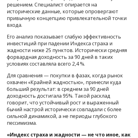
решением. Специалист опирается на
исторические данные, которые опровергают
привычную концепцию привлекательной точки
входа.
Его анализ показывает слабую эффективность
инвестиций при падении Индекса страха и
жадности ниже 25 пунктов. Исторически средняя
форвардная доходность за 90 дней в таких
условиях составляла всего 2,4 %.
Для сравнения — покупки в фазах, когда рынок
охвачен «Крайней жадностью», принесли куда
больший результат: в среднем за 90 дней
доходность достигала 95%. Такой расклад
говорит, что устойчивый рост и выраженный
бычий настрой исторически совпадали с более
сильной динамикой, а не периоды глубокого
пессимизма.
«Индекс страха и жадности — не что иное, как