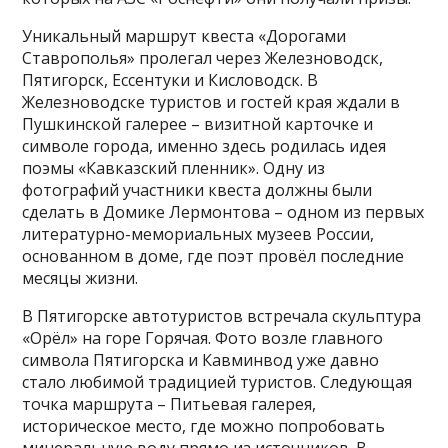
Уникальный маршрут квеста «Дорогами
Ставрополья» пролегал через Железноводск,
Пятигорск, Ессентуки и Кисловодск. В
Железноводске туристов и гостей края ждали в
Пушкинской галерее – визитной карточке и
символе города, именно здесь родилась идея
поэмы «Кавказский пленник». Одну из
фотографий участники квеста должны были
сделать в Домике Лермонтова – одном из первых
литературно-мемориальных музеев России,
основанном в доме, где поэт провёл последние
месяцы жизни.
В Пятигорске автотуристов встречала скульптура
«Орёл» на горе Горячая. Фото возле главного
символа Пятигорска и Кавминвод уже давно
стало любимой традицией туристов. Следующая
точка маршрута – Питьевая галерея,
историческое место, где можно попробовать