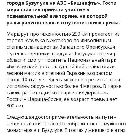
городе Бузулуке на АЗС «Башнефть». Гости
мероприятия приняли участие в
познавательной викторине, на которой
разыграли полезные в путешествиях призы.
Маршрут протяжённостью 250 км пролегает из
города Бузулука в Аксаково по живописным
степным ландшафтам Западного Оренбуржья.
Путешественники, следуя из Бузулука на север
области, смогут посетить Национальный парк
«Бузулукский бор» – крупнейший реликтовый
лесной массив в степной Евразии возрастом
около 10 тыс. лет. Здесь можно встретить сосны-
исполины окружностью более 4 метров. В парке
также растёт одно из старейших деревьев
России – Царица-Сосна, её возраст превышает
300 лет.
Следующая достопримечательность на пути –
пещерный скит Спасо-Преображенского мужского
монастыря в г. Бузулуке. В гостях у жившего в этих