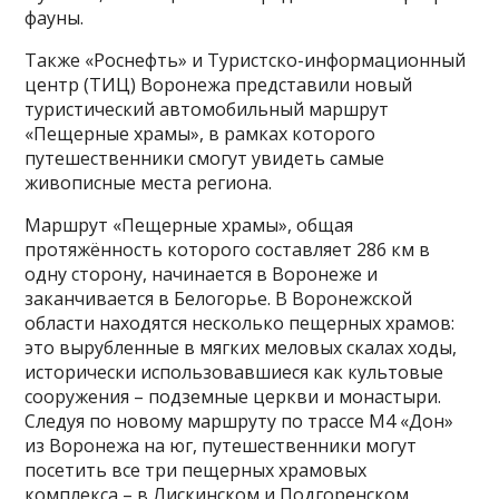
фауны.
Также «Роснефть» и Туристско-информационный
центр (ТИЦ) Воронежа представили новый
туристический автомобильный маршрут
«Пещерные храмы», в рамках которого
путешественники смогут увидеть самые
живописные места региона.
Маршрут «Пещерные храмы», общая
протяжённость которого составляет 286 км в
одну сторону, начинается в Воронеже и
заканчивается в Белогорье. В Воронежской
области находятся несколько пещерных храмов:
это вырубленные в мягких меловых скалах ходы,
исторически использовавшиеся как культовые
сооружения – подземные церкви и монастыри.
Следуя по новому маршруту по трассе М4 «Дон»
из Воронежа на юг, путешественники могут
посетить все три пещерных храмовых
комплекса – в Лискинском и Подгоренском