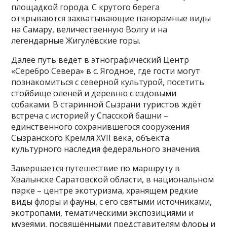
площадкой города. С крутого берега
открываются захватывающие панорамные виды
на Самару, величественную Волгу и на
легендарные Жигулёвские горы.
Далее путь ведёт в этнографический Центр
«Серебро Севера» в с. Ягодное, где гости могут
познакомиться с северной культурой, посетить
стойбище оленей и деревню с ездовыми
собаками. В старинной Сызрани туристов ждёт
встреча с историей у Спасской башни –
единственного сохранившегося сооружения
Сызранского Кремля XVII века, объекта
культурного наследия федерального значения.
Завершается путешествие по маршруту в
Хвалынске Саратовской области, в национальном
парке – центре экотуризма, хранящем редкие
виды флоры и фауны, с его святыми источниками,
экотропами, тематическими экспозициями и
музеями, посвящёнными представителям флоры и