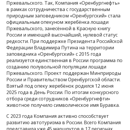
Пржевальского. Так, Компания «Оренбургнефть»
в рамках сотрудничества с государственным
природным заповедником «Оренбургский» стала
официальным опекуном жеребёнка лошади
Пржевальского, занесённой в Красную книгу
России и имеющей высочайший, нулевой статус
редкости. При поддержке Президента Российской
Федерации Владимира Путина на территории
заповедника «Оренбургский» с 2015 года
реализуется единственная в России программа по
созданию полувольной популяции лошади
Пржевальского. Проект поддержан Минприроды
России и Правительством Оренбургской области.
Взятый под опеку жеребёнок родился 12 июня
2025 года в День России. По итогам конкурсного
отбора среди сотрудников «Оренбургнефти»
животное получило символическое имя Буравка.
С 2023 года Компания активно способствует
развитию автотуризма в России. Всего Компания
представила уже 45 маршрутов в 17 регионах