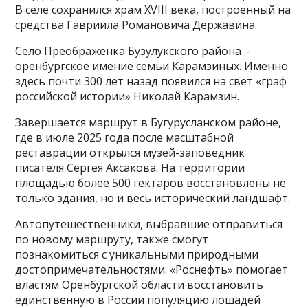
В селе сохранился храм XVIII века, построенный на
средства Гавриила Романовича Державина.
Село Преображенка Бузулукского района –
оренбургское имение семьи Карамзиных. Именно
здесь почти 300 лет назад появился на свет «граф
российской истории» Николай Карамзин.
Завершается маршрут в Бугурусланском районе,
где в июле 2025 года после масштабной
реставрации открылся музей-заповедник
писателя Сергея Аксакова. На территории
площадью более 500 гектаров восстановлены не
только здания, но и весь исторический ландшафт.
Автопутешественники, выбравшие отправиться
по новому маршруту, также смогут
познакомиться с уникальными природными
достопримечательностями. «Роснефть» помогает
властям Оренбургской области восстановить
единственную в России популяцию лошадей