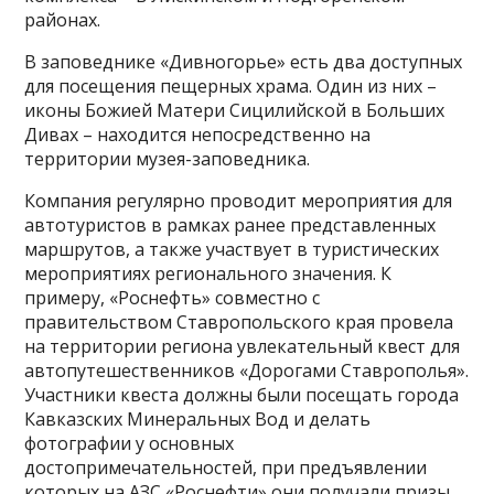
районах.
В заповеднике «Дивногорье» есть два доступных
для посещения пещерных храма. Один из них –
иконы Божией Матери Сицилийской в Больших
Дивах – находится непосредственно на
территории музея-заповедника.
Компания регулярно проводит мероприятия для
автотуристов в рамках ранее представленных
маршрутов, а также участвует в туристических
мероприятиях регионального значения. К
примеру, «Роснефть» совместно с
правительством Ставропольского края провела
на территории региона увлекательный квест для
автопутешественников «Дорогами Ставрополья».
Участники квеста должны были посещать города
Кавказских Минеральных Вод и делать
фотографии у основных
достопримечательностей, при предъявлении
которых на АЗС «Роснефти» они получали призы.