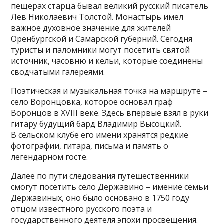
пещерах старца бывал великий русский писатель
Лев Николаевич Толстой. Монастырь имел
важное духовное значение для жителей
Оренбургской и Самарской губерний. Сегодня
туристы и паломники могут посетить святой
источник, часовню и кельи, которые соединены
сводчатыми галереями.
Поэтическая и музыкальная точка на маршруте –
село Воронцовка, которое основал граф
Воронцов в XVIII веке. Здесь впервые взял в руки
гитару будущий бард Владимир Высоцкий.
В сельском клубе его имени хранятся редкие
фотографии, гитара, письма и память о
легендарном госте.
Далее по пути следования путешественники
смогут посетить село Державино – имение семьи
Державиных, оно было основано в 1750 году
отцом известного русского поэта и
государственного деятеля эпохи просвещения.