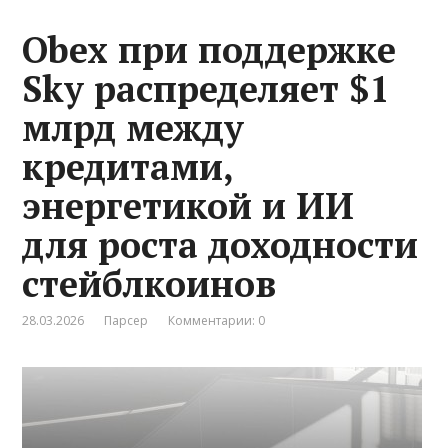
Obex при поддержке
Sky распределяет $1
млрд между
кредитами,
энергетикой и ИИ
для роста доходности
стейблкоинов
28.03.2026
Парсер
Комментарии: 0