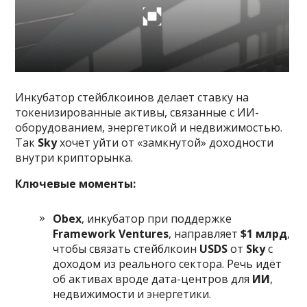
Инкубатор стейблкоинов делает ставку на
токенизированные активы, связанные с ИИ-
оборудованием, энергетикой и недвижимостью.
Так
Sky
хочет уйти от «замкнутой» доходности
внутри крипторынка.
Ключевые моменты:
Obex
, инкубатор при поддержке
Framework Ventures
, направляет
$1 млрд
,
чтобы связать стейблкоин
USDS
от
Sky
с
доходом из реального сектора. Речь идёт
об активах вроде дата-центров для
ИИ
,
недвижимости и энергетики.