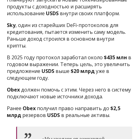
продукты с доходностью и расширять
использование
USDS
внутри своих платформ.
Sky
, один из старейших DeFi-протоколов для
кредитования, пытается изменить саму модель.
Раньше доход строился в основном внутри
крипты.
В 2025 году протокол заработал около
$435 млн
в
годовом выражении. Теперь цель, это увеличить
предложение
USDS
выше
$20 млрд
уже в
следующем году.
Obex
должен помочь с этим. Через него в систему
подключают новые источники дохода.
Ранее
Obex
получил право направить до
$2,5
млрд
резервов
USDS
в реальные активы.
«Мы уходим от замкнутой