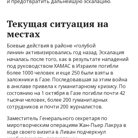
и предотвратить дальнейшую эскалацию.
Текущая ситуация на
местах
Боевые действия в районе «голубой
линии» активизировались год назад. Эскалация
началась после того, как в результате нападений
под руководством ХАМАС в Израиле погибли
более 1000 человек и еще 250 были взяты в
заложники в Газе. Последовавшая за этим война
в анклаве привела к гуманитарному кризису. По
состоянию на 1 октября в Газе погибли почти 42
тысячи человек, более 200 гуманитарных
сотрудников и почти 200 журналистов.
Заместитель Генерального секретаря по
миротворческим операциям Жан-Пьер Лакруа в
ходе своего визита в Ливан подчеркнул