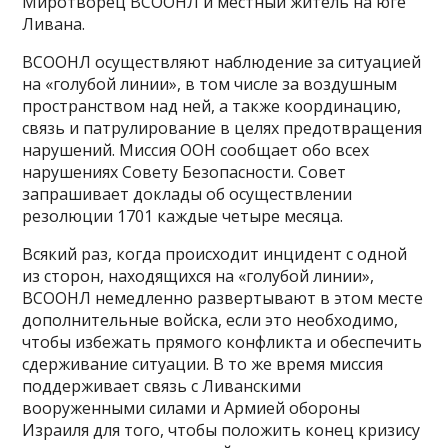
Миротворец ВСООНЛ и местный житель на юге
Ливана.
ВСООНЛ осуществляют наблюдение за ситуацией
на «голубой линии», в том числе за воздушным
пространством над ней, а также координацию,
связь и патрулирование в целях предотвращения
нарушений. Миссия ООН сообщает обо всех
нарушениях Совету Безопасности. Совет
запрашивает доклады об осуществлении
резолюции 1701 каждые четыре месяца.
Всякий раз, когда происходит инцидент с одной
из сторон, находящихся на «голубой линии»,
ВСООНЛ немедленно развертывают в этом месте
дополнительные войска, если это необходимо,
чтобы избежать прямого конфликта и обеспечить
сдерживание ситуации. В то же время миссия
поддерживает связь с Ливанскими
вооруженными силами и Армией обороны
Израиля для того, чтобы положить конец кризису