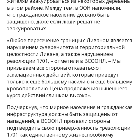
жителям эвакуироваться из некоторых деревень
в этом районе. Между тем, в ООН напомнили,
что гражданское население должно быть
защищено, даже если люди решат не
эвакуироваться.
«Любое пересечение границы с Ливаном является
нарушением суверенитета и территориальной
целостности Ливана, а также нарушением
резолюции 1701, – отметили в ВСООНЛ. – Мы
призываем все стороны отказатьсяот
эскалационных действий, которые приведут
только к еще большему насилию и еще большему
кровопролитию. Цена продолжения нынешнего
курса действий слишком высока».
Подчеркнув, что мирное население и гражданская
инфраструктура должны быть защищены от
нападений, в ВСООНЛ призвали стороны
подтвердить свою приверженность «резолюции
1701 как единственному жизнеспособному