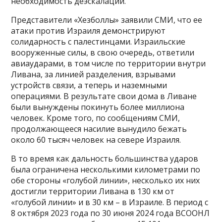
необходимость деэскалации.
Представители «Хезболлы» заявили СМИ, что ее
атаки против Израиля демонстрируют
солидарность с палестинцами. Израильские
вооруженные силы, в свою очередь, ответили
авиаударами, в том числе по территории внутри
Ливана, за линией разделения, взрывами
устройств связи, а теперь и наземными
операциями. В результате свои дома в Ливане
были вынуждены покинуть более миллиона
человек. Кроме того, по сообщениям СМИ,
продолжающееся насилие вынудило бежать
около 60 тысяч человек на севере Израиля.
В то время как дальность большинства ударов
была ограничена несколькими километрами по
обе стороны «голубой линии», несколько их них
достигли территории Ливана в 130 км от
«голубой линии» и в 30 км – в Израиле. В период с
8 октября 2023 года по 30 июня 2024 года ВСООНЛ