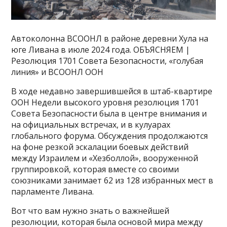
Автоколонна ВСООНЛ в районе деревни Хула на
юге Ливана в июле 2024 года. ОБЪЯСНЯЕМ |
Резолюция 1701 Совета Безопасности, «голубая
линия» и ВСООНЛ ООН
В ходе недавно завершившейся в штаб-квартире
ООН Недели высокого уровня резолюция 1701
Совета Безопасности была в центре внимания и
на официальных встречах, и в кулуарах
глобального форума. Обсуждения продолжаются
на фоне резкой эскалации боевых действий
между Израилем и «Хезболлой», вооруженной
группировкой, которая вместе со своими
союзниками занимает 62 из 128 избранных мест в
парламенте Ливана.
Вот что вам нужно знать о важнейшей
резолюции, которая была основой мира между