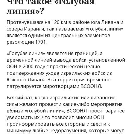
Что такое «голубая
линия»?
Протянувшаяся на 120 км в районе юга Ливана и
севера Израиля, так называемая «голубая линия»
является одним из центральных элементов
резолюции 1701.
«Голубая линия» является не границей, а
временной линией вывода войск, установленной
ООН в 2000 году с практической целью
подтверждения ухода израильских войск из
Южного Ливана. Эта территория временно
патрулируется миротворцами ВСООНЛ.
Всякий раз, когда израильские или ливанские
силы желают провести какие-либо мероприятия
вблизи «голубой линии», ВСООНЛ просят заранее
уведомить их, что позволит миссии ООН
проинформировать все стороны и свести к
минимуму любые недоразумения, которые могут