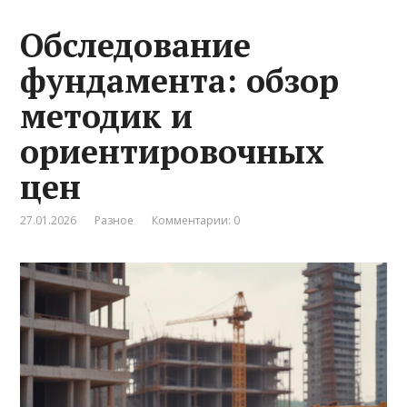
Обследование
фундамента: обзор
методик и
ориентировочных
цен
27.01.2026
Разное
Комментарии: 0