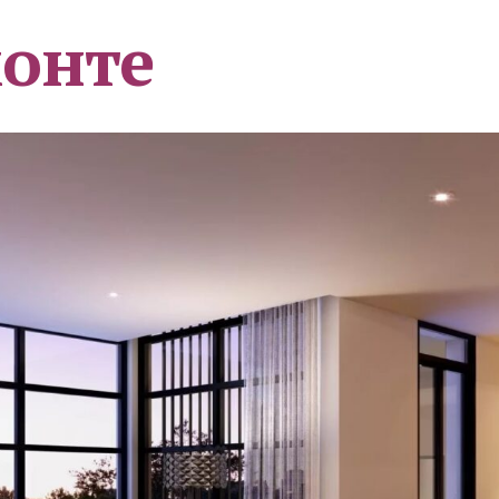
монте