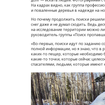
долг — искать людей. Фотографиями с 
На кадрах видно, как группа професси
и поваленные деревья в надежде на но
Но почему продолжить поиски решили и
снег даже и не думал сходить. Ведь де
на исследование территории можно лишь
руководитель группы «Поиск пропавши
«Во-первых, поиски идут по заданию 
полной информации, но я знаю, что в
каких-то пещер, которые необходимо 
какие-то точки, которые сейчас целе
спасателями, людьми, которые имеют 