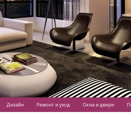
Дизайн
Ремонт и уход
Окна и двери
П