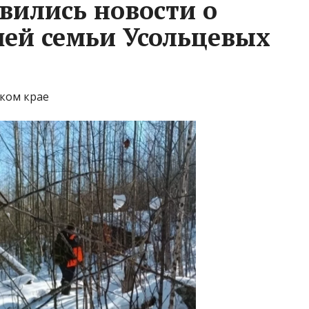
вились новости о
ей семьи Усольцевых
ком крае