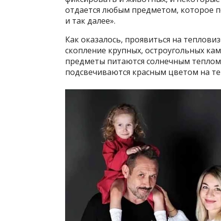
отдается любым предметом, которое по
и так далее».
Как оказалось, проявиться на теплови
скопление крупных, остроугольных ка
предметы питаются солнечным теплом, 
подсвечиваются красным цветом на те