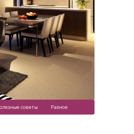
олезные советы
Разное