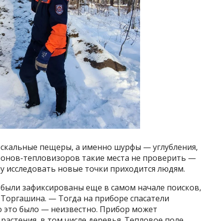
 скальные пещеры, а именно шурфы — углубления,
онов-тепловизоров такие места не проверить —
у исследовать новые точки приходится людям.
 были зафиксированы еще в самом начале поисков,
 Торгашина. — Тогда на приборе спасатели
о это было — неизвестно. Прибор может
растения, в том числе деревья. Тепловое поле