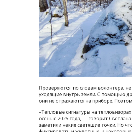
Проверяются, по словам волонтера, не
уходящие внутрь земли. С помощью др
они не отражаются на приборе. Поэтом
«Тепловые сигнатуры на тепловизорах
осенью 2025 года, — говорит Светлана
заметили некие светящие точки. Но чт
фиксировать и животных, и некоторые 