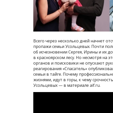
Всего через несколько дней начнет от
пропажи семьи Усольцевых. Почти полг
об исчезновении Сергея, Ирины и их до
в красноярском лесу. Но несмотря на 
органов и поисковики не опускают рук
реагирования «Спасатель» опубликова
семьи в тайге. Почему профессиональны
жизнями, идут в горы, к чему срочност
Усольцевых — в материале aif.ru.