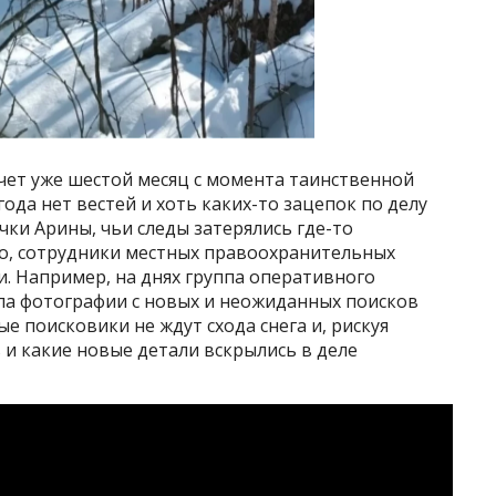
счет уже шестой месяц с момента таинственной
ода нет вестей и хоть каких-то зацепок по делу
чки Арины, чьи следы затерялись где-то
это, сотрудники местных правоохранительных
и. Например, на днях группа оперативного
ла фотографии с новых и неожиданных поисков
е поисковики не ждут схода снега и, рискуя
ь и какие новые детали вскрылись в деле