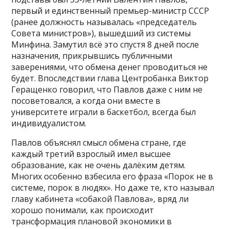
первый и единственный премьер-министр СССР
(ранее должность называлась «председатель
Совета министров»), вышедший из системы
Минфина. Замутил всё это спустя 8 дней после
назначения, прикрывшись публичными
заверениями, что обмена денег проводиться не
будет. Впоследствии глава Центробанка Виктор
Геращенко говорил, что Павлов даже с ним не
посоветовался, а когда они вместе в
университете играли в баскетбол, всегда был
индивидуалистом.
Павлов объяснял смысл обмена стране, где
каждый третий взрослый имел высшее
образование, как не очень далёким детям.
Многих особенно взбесила его фраза «Порок не в
системе, порок в людях». Но даже те, кто называл
главу кабинета «собакой Павлова», вряд ли
хорошо понимали, как происходит
трансформация плановой экономики в