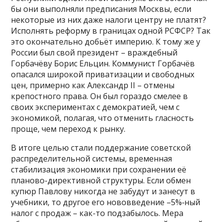
бы они выполняли предписания Москвы, если
некоторые из них даже налоги центру не платят?
Исполнять реформу в границах одной РСФСР? Так
это окончательно добьёт империю. К тому же у
России был свой президент – враждебный
Горбачёву Борис Ельцин. Коммунист Горбачёв
опасался широкой приватизации и свободных
цен, примерно как Александр II – отмены
крепостного права. Он был гораздо смелее в
своих экспериментах с демократией, чем с
экономикой, полагая, что отменить гласность
проще, чем переход к рынку.
В итоге целью стали поддержание советской
распределительной системы, временная
стабилизация экономики при сохранении её
планово-директивной структуры. Если обмен
купюр Павлову никогда не забудут и занесут в
учебники, то другое его нововведение –5%‑ный
налог с продаж – как-то подзабылось. Мера