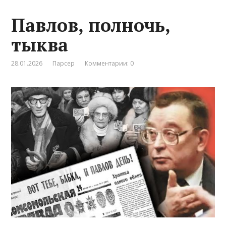
Павлов, полночь,
тыква
28.01.2026
Парсер
Комментарии: 0