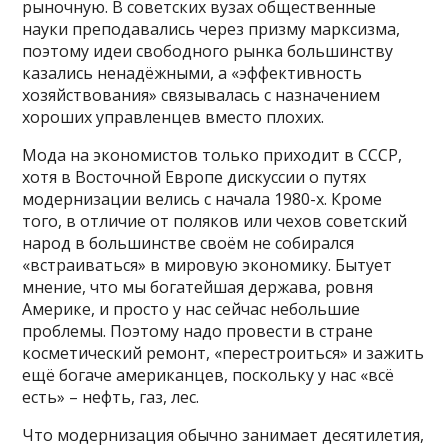
рыночную. В советских вузах общественные
науки преподавались через призму марксизма,
поэтому идеи свободного рынка большинству
казались ненадёжными, а «эффективность
хозяйствования» связывалась с назначением
хороших управленцев вместо плохих.
Мода на экономистов только приходит в СССР,
хотя в Восточной Европе дискуссии о путях
модернизации велись с начала 1980-х. Кроме
того, в отличие от поляков или чехов советский
народ в большинстве своём не собирался
«встраиваться» в мировую экономику. Бытует
мнение, что мы богатейшая держава, ровня
Америке, и просто у нас сейчас небольшие
проблемы. Поэтому надо провести в стране
косметический ремонт, «перестроиться» и зажить
ещё богаче американцев, поскольку у нас «всё
есть» – нефть, газ, лес.
Что модернизация обычно занимает десятилетия,