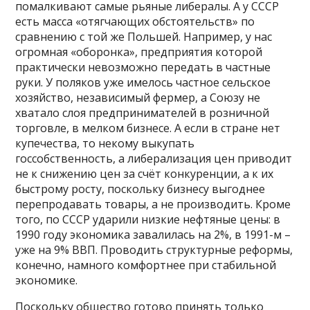
помалкивают самые рьяные либералы. А у СССР
есть масса «отягчающих обстоятельств» по
сравнению с той же Польшей. Например, у нас
огромная «оборонка», предприятия которой
практически невозможно передать в частные
руки. У поляков уже имелось частное сельское
хозяйство, независимый фермер, а Союзу не
хватало слоя предпринимателей в розничной
торговле, в мелком бизнесе. А если в стране нет
купечества, то некому выкупать
госсобственность, а либерализация цен приводит
не к снижению цен за счёт конкуренции, а к их
быстрому росту, поскольку бизнесу выгоднее
перепродавать товары, а не производить. Кроме
того, по СССР ударили низкие нефтяные цены: в
1990 году экономика завалилась на 2%, в 1991-м –
уже на 9% ВВП. Проводить структурные реформы,
конечно, намного комфортнее при стабильной
экономике.
Поскольку общество готово принять только