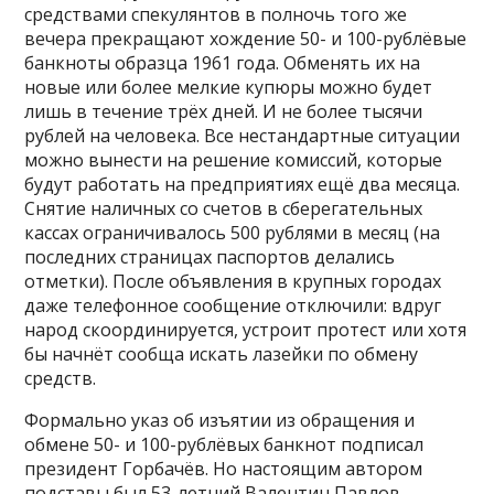
средствами спекулянтов в полночь того же
вечера прекращают хождение 50- и 100-рублёвые
банкноты образца 1961 года. Обменять их на
новые или более мелкие купюры можно будет
лишь в течение трёх дней. И не более тысячи
рублей на человека. Все нестандартные ситуации
можно вынести на решение комиссий, которые
будут работать на предприятиях ещё два месяца.
Снятие наличных со счетов в сберегательных
кассах ограничивалось 500 рублями в месяц (на
последних страницах паспортов делались
отметки). После объявления в крупных городах
даже телефонное сообщение отключили: вдруг
народ скоординируется, устроит протест или хотя
бы начнёт сообща искать лазейки по обмену
средств.
Формально указ об изъятии из обращения и
обмене 50- и 100-рублёвых банкнот подписал
президент Горбачёв. Но настоящим автором
подставы был 53-летний Валентин Павлов,