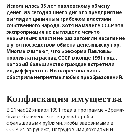
Исполнилось 35 лет павловскому обмену
денег. Из сегодняшнего дня это предприятие
выглядит циничным грабежом властями
собственного народа. Хотя на излёте СССР эта
экспроприация не выглядела чем-то
необычным: власти не раз загоняли население
в угол посредством обмена денежных купюр.
Многие считают, что «реформа Павлова»
повлияла на распад СССР в конце 1991 года,
который большинство граждан встретили
индифферентно. Но скорее она лишь
обострила неприятие любых преобразований.
Конфискация имущества
В 21 час 22 января 1991 года в программе «Время»
было объявлено, что в целях борьбы
с фальшивыми рублями, якобы завозимыми в
СССР из-за рубежа, нетрудовыми доходами и