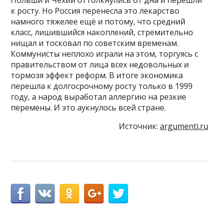
Польши и Чехии оттолкнулись от дна и перешли
к росту. Но Россия перенесла это лекарство
намного тяжелее ещё и потому, что средний
класс, лишившийся накоплений, стремительно
нищал и тосковал по советским временам.
Коммунисты неплохо играли на этом, торгуясь с
правительством от лица всех недовольных и
тормозя эффект реформ. В итоге экономика
перешла к долгосрочному росту только в 1999
году, а народ выработал аллергию на резкие
перемены. И это аукнулось всей стране.
Источник:
argumenti.ru