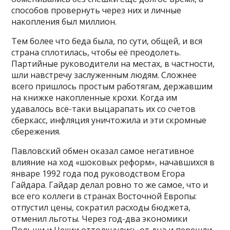
способов провернуть через них и личные
накопления был миллион.
Тем более что беда была, по сути, общей, и вся
страна сплотилась, чтобы её преодолеть.
Партийные руководители на местах, в частности,
шли навстречу заслуженным людям. Сложнее
всего пришлось простым работягам, державшим
на книжке накопленные крохи. Когда им
удавалось всё-таки выцарапать их со счетов
сберкасс, инфляция уничтожила и эти скромные
сбережения.
Павловский обмен оказал самое негативное
влияние на ход «шоковых реформ», начавшихся в
январе 1992 года под руководством Егора
Гайдара. Гайдар делал ровно то же самое, что и
все его коллеги в странах Восточной Европы:
отпустил цены, сократил расходы бюджета,
отменил льготы. Через год-два экономики