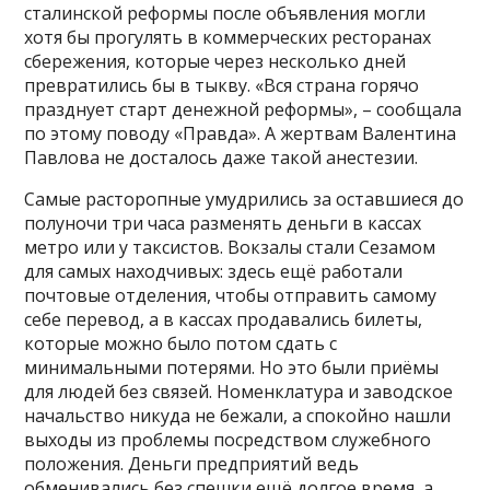
сталинской реформы после объявления могли
хотя бы прогулять в коммерческих ресторанах
сбережения, которые через несколько дней
превратились бы в тыкву. «Вся страна горячо
празднует старт денежной реформы», – сообщала
по этому поводу «Правда». А жертвам Валентина
Павлова не досталось даже такой анестезии.
Самые расторопные умудрились за оставшиеся до
полуночи три часа разменять деньги в кассах
метро или у таксистов. Вокзалы стали Сезамом
для самых находчивых: здесь ещё работали
почтовые отделения, чтобы отправить самому
себе перевод, а в кассах продавались билеты,
которые можно было потом сдать с
минимальными потерями. Но это были приёмы
для людей без связей. Номенклатура и заводское
начальство никуда не бежали, а спокойно нашли
выходы из проблемы посредством служебного
положения. Деньги предприятий ведь
обменивались без спешки ещё долгое время, а