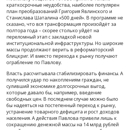
краткосрочные неудобства, наиболее популярен
план преобразований Григория Явлинского и
Станислава Шаталина «500 дней». В программе не
сказано, что вся трансформация произойдёт за
полтора года – скорее столько уйдёт на
переломный этап с закладкой новой
институциональной инфраструктуры. Но широкие
массы продолжают верить в реформаторский
блицкриг. И вместо перехода к рынку получают
ограбление по Павлову.
Власть рассчитывала стабилизировать финансы. А
получился удар по накоплениям граждан, не
суливший экономике долгосрочных выгод,
которые давало бы, например, введение
свободных цен. В последнем случае можно было
бы надеяться на постепенный переход к рынку,
устранение товарного дефицита и рост доходов
населения. А действия Павлова привели лишь к
сокращению денежной массы на 14 млрд рублей