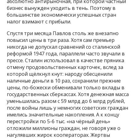
абсолютно антирыночная, при которой частный
бизнес вынужден уходить в тень. Поэтому в
большинстве экономически успешных стран
налог взимают с прибыли.
Спустя три месяца Павлов столь же внезапно
повысил цены в три раза. Хотя сам премьер
никогда не допускал сравнений со сталинской
реформой 1947 года, параллели часто звучали в
прессе. Сталин использовал в качестве пряника
отмену продовольственных карточек, вслед за
которой щёлкнул кнут: народу обесценили
наличные деньги в 10 раз, сохранили прежние
цены, по-божески обменивали только вклады в
государственных сберкассах. Хотя денежная масса
уменьшилась разом с 59 млрд до 6 млрд рублей,
после войны лишь у немногих советских граждан
имелись значительные накопления. А к концу
перестройки по 5-6 тыс. «на чёрный день»
отложили миллионы граждан, не говоря уже о
нагулявших жирок кооператорах. Жертвы