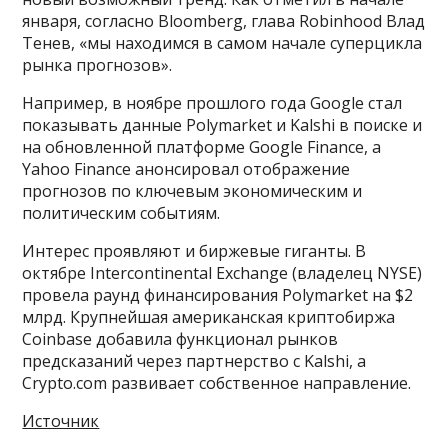
января, согласно Bloomberg, глава Robinhood Влад
Тенев, «мы находимся в самом начале суперцикла
рынка прогнозов».
Например, в ноябре прошлого года Google стал
показывать данные Polymarket и Kalshi в поиске и
на обновленной платформе Google Finance, а
Yahoo Finance анонсировал отображение
прогнозов по ключевым экономическим и
политическим событиям.
Интерес проявляют и биржевые гиганты. В
октябре Intercontinental Exchange (владелец NYSE)
провела раунд финансирования Polymarket на $2
млрд. Крупнейшая американская криптобиржа
Coinbase добавила функционал рынков
предсказаний через партнерство с Kalshi, а
Crypto.com развивает собственное направление.
Источник