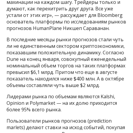
махинации на каждом шагу. Трейдеры только и
думают, как перехитрить друг друга. Все уже
устали от этих игр», — рассуждает для Bloomberg
основатель платформы по исследованиям рынков
прогнозов HumanPlane Никшеп Сараванан.
В последние месяцы рынки прогнозов стали чуть
ли не единственным сектором криптоэкономики,
показавшим положительную динамику. Согласно
Dune на конец января, совокупный еженедельный
номинальный объем торгов на таких платформах
превысил $6,1 млрд. Притом что еще в августе
показатель находился ниже $400 млн. А в октябре
объемы составляли чуть выше $2 млрд.
Лидерами рынка по объемам являются Kalshi,
Opinion и Polymarket — на их долю приходится
более 95% всего рынка.
Пользователи рынков прогнозов (prediction
marlets) делают ставки на исход событий, покупая