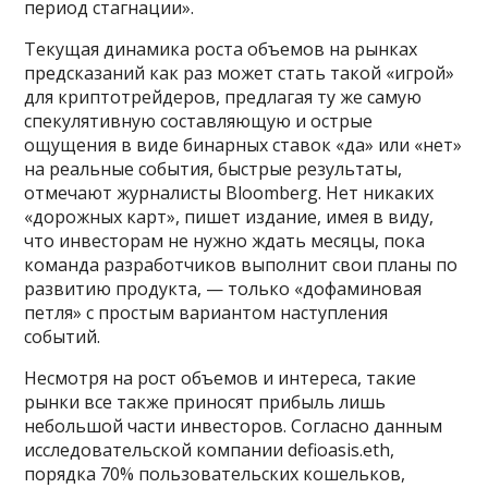
период стагнации».
Текущая динамика роста объемов на рынках
предсказаний как раз может стать такой «игрой»
для криптотрейдеров, предлагая ту же самую
спекулятивную составляющую и острые
ощущения в виде бинарных ставок «да» или «нет»
на реальные события, быстрые результаты,
отмечают журналисты Bloomberg. Нет никаких
«дорожных карт», пишет издание, имея в виду,
что инвесторам не нужно ждать месяцы, пока
команда разработчиков выполнит свои планы по
развитию продукта, — только «дофаминовая
петля» с простым вариантом наступления
событий.
Несмотря на рост объемов и интереса, такие
рынки все также приносят прибыль лишь
небольшой части инвесторов. Согласно данным
исследовательской компании defioasis.eth,
порядка 70% пользовательских кошельков,