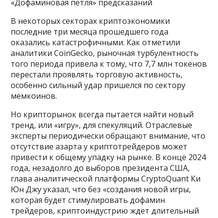
«Дофаминовая петля» предсказаний
В некоторых секторах криптоэкономики
последние три месяца прошедшего года
оказались катастрофичными. Как отметили
аналитики CoinGecko, рыночная турбулентность
того периода привела к тому, что 7,7 млн токенов
перестали проявлять торговую активность,
особенно сильный удар пришелся по сектору
мемкоинов.
Но крипторынок всегда пытается найти новый
тренд, или «игру», для спекуляций. Отраслевые
эксперты периодически обращают внимание, что
отсутствие азарта у криптотрейдеров может
привести к общему упадку на рынке. В конце 2024
года, незадолго до выборов президента США,
глава аналитической платформы CryptoQuant Ки
Юн Джу указал, что без «создания новой игры,
которая будет стимулировать дофамин
трейдеров, криптоиндустрию ждет длительный