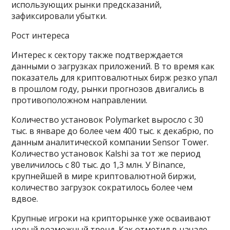
использующих рынки предсказаний,
зафиксировали убытки.
Рост интереса
Интерес к сектору также подтверждается
данными о загрузках приложений. В то время как
показатель для криптовалютных бирж резко упал
в прошлом году, рынки прогнозов двигались в
противоположном направлении.
Количество установок Polymarket выросло с 30
тыс. в январе до более чем 400 тыс. к декабрю, по
данным аналитической компании Sensor Tower.
Количество установок Kalshi за тот же период
увеличилось с 80 тыс. до 1,3 млн. У Binance,
крупнейшей в мире криптовалютной биржи,
количество загрузок сократилось более чем
вдвое.
Крупные игроки на крипторынке уже осваивают
новый возможный тренд. Как отметил в начале