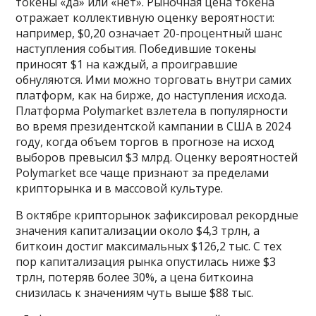
токены «да» или «нет». Рыночная цена токена
отражает коллективную оценку вероятности:
например, $0,20 означает 20-процентный шанс
наступления события. Победившие токены
приносят $1 на каждый, а проигравшие
обнуляются. Ими можно торговать внутри самих
платформ, как на бирже, до наступления исхода.
Платформа Polymarket взлетела в популярности
во время президентской кампании в США в 2024
году, когда объем торгов в прогнозе на исход
выборов превысил $3 млрд. Оценку вероятностей
Polymarket все чаще признают за пределами
крипторынка и в массовой культуре.
В октябре крипторынок зафиксировал рекордные
значения капитализации около $4,3 трлн, а
биткоин достиг максимальных $126,2 тыс. С тех
пор капитализация рынка опустилась ниже $3
трлн, потеряв более 30%, а цена биткоина
снизилась к значениям чуть выше $88 тыс.