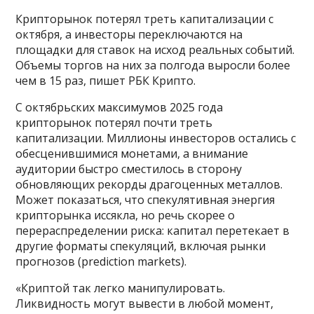
Крипторынок потерял треть капитализации с
октября, а инвесторы переключаются на
площадки для ставок на исход реальных событий.
Объемы торгов на них за полгода выросли более
чем в 15 раз, пишет РБК Крипто.
С октябрьских максимумов 2025 года
крипторынок потерял почти треть
капитализации. Миллионы инвесторов остались с
обесценившимися монетами, а внимание
аудитории быстро сместилось в сторону
обновляющих рекорды драгоценных металлов.
Может показаться, что спекулятивная энергия
крипторынка иссякла, но речь скорее о
перераспределении риска: капитал перетекает в
другие форматы спекуляций, включая рынки
прогнозов (prediction markets).
«Криптой так легко манипулировать.
Ликвидность могут вывести в любой момент,