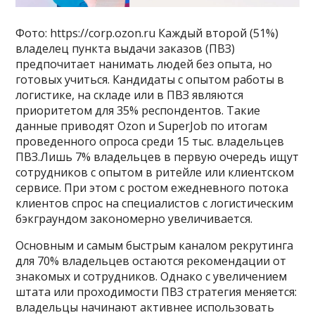
Фото: https://corp.ozon.ru Каждый второй (51%)
владелец пункта выдачи заказов (ПВЗ)
предпочитает нанимать людей без опыта, но
готовых учиться. Кандидаты с опытом работы в
логистике, на складе или в ПВЗ являются
приоритетом для 35% респондентов. Такие
данные приводят Ozon и SuperJob по итогам
проведенного опроса среди 15 тыс. владельцев
ПВЗ.Лишь 7% владельцев в первую очередь ищут
сотрудников с опытом в ритейле или клиентском
сервисе. При этом с ростом ежедневного потока
клиентов спрос на специалистов с логистическим
бэкграундом закономерно увеличивается.
Основным и самым быстрым каналом рекрутинга
для 70% владельцев остаются рекомендации от
знакомых и сотрудников. Однако с увеличением
штата или проходимости ПВЗ стратегия меняется:
владельцы начинают активнее использовать