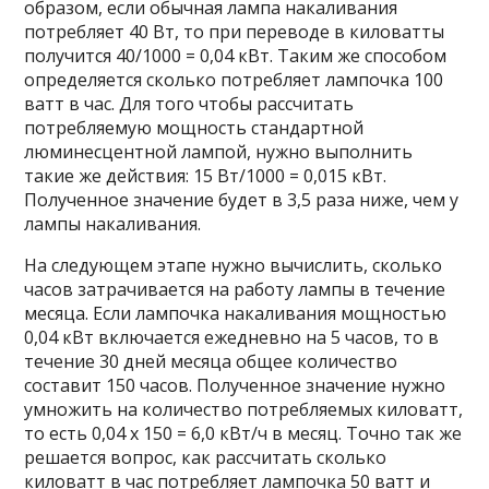
образом, если обычная лампа накаливания
потребляет 40 Вт, то при переводе в киловатты
получится 40/1000 = 0,04 кВт. Таким же способом
определяется сколько потребляет лампочка 100
ватт в час. Для того чтобы рассчитать
потребляемую мощность стандартной
люминесцентной лампой, нужно выполнить
такие же действия: 15 Вт/1000 = 0,015 кВт.
Полученное значение будет в 3,5 раза ниже, чем у
лампы накаливания.
На следующем этапе нужно вычислить, сколько
часов затрачивается на работу лампы в течение
месяца. Если лампочка накаливания мощностью
0,04 кВт включается ежедневно на 5 часов, то в
течение 30 дней месяца общее количество
составит 150 часов. Полученное значение нужно
умножить на количество потребляемых киловатт,
то есть 0,04 х 150 = 6,0 кВт/ч в месяц. Точно так же
решается вопрос, как рассчитать сколько
киловатт в час потребляет лампочка 50 ватт и