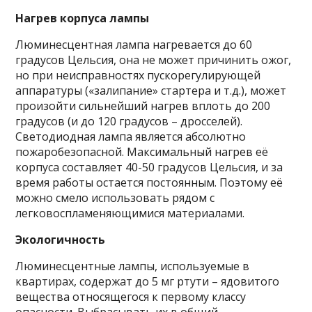
Нагрев корпуса лампы
Люминесцентная лампа нагревается до 60
градусов Цельсия, она не может причинить ожог,
но при неисправностях пускорегулирующей
аппаратуры («залипание» стартера и т.д.), может
произойти сильнейший нагрев вплоть до 200
градусов (и до 120 градусов – дросселей).
Светодиодная лампа является абсолютно
пожаробезопасной. Максимальный нагрев её
корпуса составляет 40-50 градусов Цельсия, и за
время работы остается постоянным. Поэтому её
можно смело использовать рядом с
легковоспламеняющимися материалами.
Экологичность
Люминесцентные лампы, используемые в
квартирах, содержат до 5 мг ртути – ядовитого
вещества относящегося к первому классу
опасности. Выбрасывать их в общий