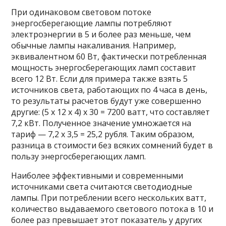
При одинаковом световом потоке
энергосберегающие лампы потребляют
электроэнергии в 5 и более раз меньше, чем
обычные лампы накаливания. Например,
эквивалентном 60 Вт, фактически потребленная
мощность энергосберегающих ламп составит
всего 12 Вт. Если для примера также взять 5
источников света, работающих по 4 часа в день,
то результаты расчетов будут уже совершенно
другие: (5 х 12 х 4) х 30 = 7200 ватт, что составляет
7,2 кВт. Полученное значение умножается на
тариф — 7,2 х 3,5 = 25,2 рубля. Таким образом,
разница в стоимости без всяких сомнений будет в
пользу энергосберегающих ламп.
Наиболее эффективными и современными
источниками света считаются светодиодные
лампы. При потреблении всего нескольких ватт,
количество выдаваемого светового потока в 10 и
более раз превышает этот показатель у других