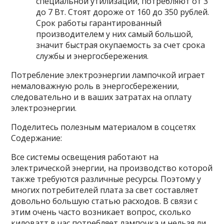
специальной утилизации, потребляют от 3
до 7 Вт. Стоят дороже от 160 до 350 рублей.
Срок работы гарантированный
производителем у них самый большой,
значит быстрая окупаемость за счет срока
службы и энергосбережения.
Потребление электроэнергии лампочкой играет
немаловажную роль в энергосбережении,
следовательно и в ваших затратах на оплату
электроэнергии.
Поделитесь полезным материалом в соцсетях
Содержание:
Все системы освещения работают на
электрической энергии, на производство которой
также требуются различные ресурсы. Поэтому у
многих потребителей плата за свет составляет
довольно большую статью расходов. В связи с
этим очень часто возникает вопрос, сколько
киловатт в час потребляет лампочка и нельзя ли