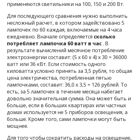
применяются светильники на 100, 150 и 200 Вт.
Для последующего сравнения нужно выполнить
несложный расчет, в котором задействовано 5
лампочек по 60 каждая, включаемые на 4 часа
ежедневно. Вначале определяется
сколько
потребляет лампочка 60 ватт в час
. В
результате вычислений месячное потребление
электроэнергии составит: (5 х 60 х 4) х 30 = 36000
ватт или 36 кВт. Если стоимость одного
киловатта условно принять за 3,5 рубля, то общая
цена электричества, потребленная пятью
лампочками, составит: 36,0 х 3,5 = 126 рублей. То
есть, за 5 лампочек в течение месяца набегает
довольно значительная сумма. Она может быть и
больше, если в больших квартирах или частных
домах используется не 5 приборов освещения, а
больше. Кроме того, сами лампочки могут быть
мощнее.
Для того чтобы сократить расходы на освещение,