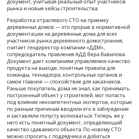
документ, учитывая реальный опыт участников
рынка и новые кейсы строительства.
Разработка отраслевого СТО на приемку
деревянных домов — это прорыв в нормативной
документации на деревянные дома для всех
участников рынка деревянного домостроения,
считает гендиректор компании «ДДМ»,
сопредседатель правления АДД Вера Вавилова.
Документ дает компаниям управляемое качество
продукта на выходе, понятные правила для
команды, технадзора, контрольных органов и
самое главное — спокойствие для заказчиков.
Раньше покупатель дома не знал, как принимать
построенный объект у строителей, мог попасть
под влияние некомпетентных экспертов, которые
по разным причинам вводили его в заблуждение
и заставляли попусту волноваться. Теперь же у
него есть понятный документ, определяющий
качество сдаваемого объекта. По новому СТО
можно спросить с подрядчика и добиться