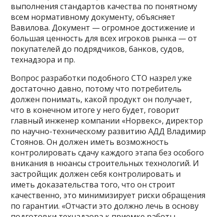
выполнения стандартов качества по понятному
всем нормативному документу, объясняет
Вавилова. Документ — огромное достижение и
большая ценность для всех игроков рынка — от
покупателей до подрядчиков, банков, судов,
технадзора и пр.
Вопрос разработки подобного СТО назрел уже
достаточно давно, потому что потребитель
должен понимать, какой продукт он получает,
что в конечном итоге у него будет, говорит
главный инженер компании «Норвекс», директор
по научно-техническому развитию АДД Владимир
Стоянов. Он должен иметь возможность
контролировать сдачу каждого этапа без особого
вникания в нюансы строительных технологий. И
застройщик должен себя контролировать и
иметь доказательства того, что он строит
качественно, это минимизирует риски обращения
по гарантии. «Отчасти это должно лечь в основу
подготовки технадзора к приемке работы, —