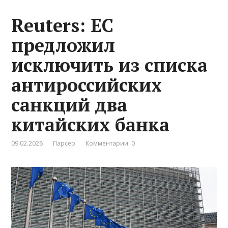
Reuters: ЕС
предложил
исключить из списка
антироссийских
санкций два
китайских банка
09.02.2026
Парсер
Комментарии: 0