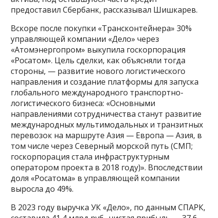
предоставил Сбербанк, рассказывал Шишкарев.
Вскоре после покупки «Трансконтейнера» 30%
управляющей компании «Дело» через
«Атомэнергопром» выкупила госкорпорация
«Росатом». Цель сделки, как объясняли тогда
стороны, — развитие нового логистического
направления и создание платформы для запуска
глобального международного транспортно-
логистического бизнеса: «Основными
направлениями сотрудничества станут развитие
международных мультимодальных и транзитных
перевозок на маршруте Азия — Европа — Азия, в
том числе через Северный морской путь (СМП;
госкорпорация стала инфраструктурным
оператором проекта в 2018 году)». Впоследствии
доля «Росатома» в управляющей компании
выросла до 49%.
В 2023 году выручка УК «Дело», по данным СПАРК,
составила 41,4 млрд руб., чистая прибыль — 37,6