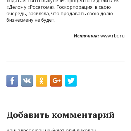
ходатайство о выкупе 49-процентной доли в УК
«Дело» у «Росатома». Госкорпорация, в свою
очередь, заявляла, что продавать свою долю
бизнесмену не будет.
Источник:
www.rbc.ru
Добавить комментарий
Ваш адрес email не будет опубликован.