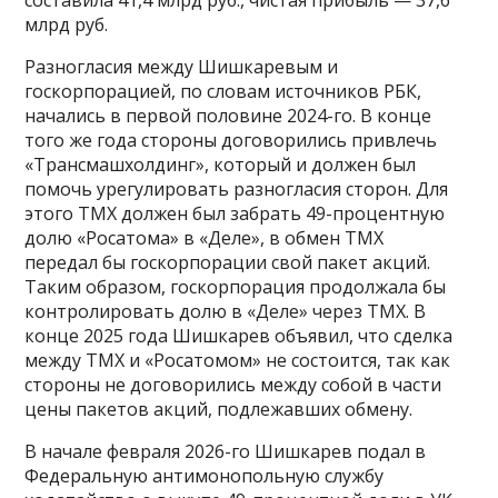
млрд руб.
Разногласия между Шишкаревым и
госкорпорацией, по словам источников РБК,
начались в первой половине 2024-го. В конце
того же года стороны договорились привлечь
«Трансмашхолдинг», который и должен был
помочь урегулировать разногласия сторон. Для
этого ТМХ должен был забрать 49-процентную
долю «Росатома» в «Деле», в обмен ТМХ
передал бы госкорпорации свой пакет акций.
Таким образом, госкорпорация продолжала бы
контролировать долю в «Деле» через ТМХ. В
конце 2025 года Шишкарев объявил, что сделка
между ТМХ и «Росатомом» не состоится, так как
стороны не договорились между собой в части
цены пакетов акций, подлежавших обмену.
В начале февраля 2026-го Шишкарев подал в
Федеральную антимонопольную службу