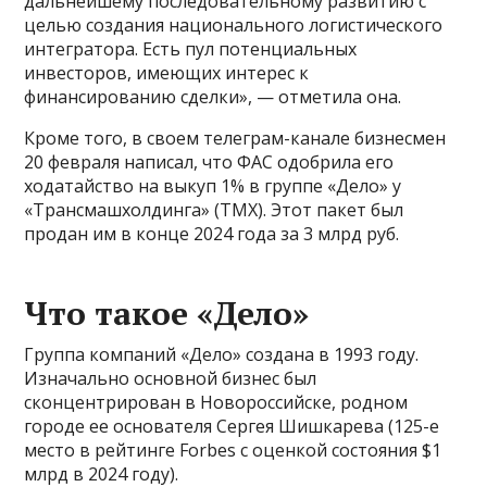
дальнейшему последовательному развитию с
целью создания национального логистического
интегратора. Есть пул потенциальных
инвесторов, имеющих интерес к
финансированию сделки», — отметила она.
Кроме того, в своем телеграм-канале бизнесмен
20 февраля написал, что ФАС одобрила его
ходатайство на выкуп 1% в группе «Дело» у
«Трансмашхолдинга» (ТМХ). Этот пакет был
продан им в конце 2024 года за 3 млрд руб.
Что такое «Дело»
Группа компаний «Дело» создана в 1993 году.
Изначально основной бизнес был
сконцентрирован в Новороссийске, родном
городе ее основателя Сергея Шишкарева (125-е
место в рейтинге Forbes с оценкой состояния $1
млрд в 2024 году).