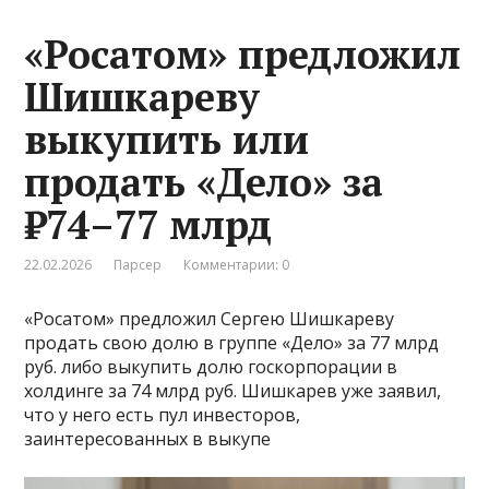
«Росатом» предложил
Шишкареву
выкупить или
продать «Дело» за
₽74–77 млрд
22.02.2026
Парсер
Комментарии: 0
«Росатом» предложил Сергею Шишкареву
продать свою долю в группе «Дело» за 77 млрд
руб. либо выкупить долю госкорпорации в
холдинге за 74 млрд руб. Шишкарев уже заявил,
что у него есть пул инвесторов,
заинтересованных в выкупе