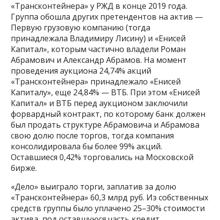
«Трансконтейнера» у РЖД в конце 2019 года.
Группа обошла других претендентов на актив —
Первую грузовую компанию (тогда
принадлежала Владимиру Лисину) и «Енисей
Капитал», которым частично владели Роман
Абрамович и Александр Абрамов. На момент
проведения аукциона 24,74% акций
«Трансконтейнера» принадлежало «Енисей
Капиталу», еще 24,84% — ВТБ. При этом «Енисей
Капитал» и ВТБ перед аукционом заключили
форвардный контракт, по которому банк должен
был продать структуре Абрамовича и Абрамова
свою долю после торгов, тогда компания
консолидировала бы более 99% акций.
Оставшиеся 0,42% торговались на Московской
бирже.
«Дело» выиграло торги, заплатив за долю
«Трансконтейнера» 60,3 млрд руб. Из собственных
средств группы было уплачено 25–30% стоимости
актива, под оставшуюся часть кредит