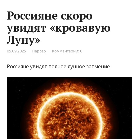
Россияне скоро
увидят «кровавую
Луну»
05.09.2025
Парсер
Комментарии: 0
Россияне увидят полное лунное затмение