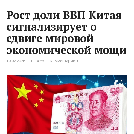
Рост доли ВВП Китая
сигнализирует о
сдвиге мировой
экономической мощи
10.02.2026
Парсер
Комментарии: 0