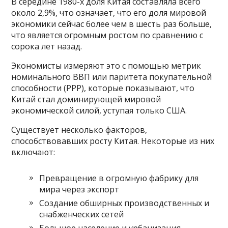
В середине 1980-х доля Китая составляла всего
около 2,9%, что означает, что его доля мировой
экономики сейчас более чем в шесть раз больше,
что является огромным ростом по сравнению с
сорока лет назад.
Экономисты измеряют это с помощью метрик
номинального ВВП или паритета покупательной
способности (PPP), которые показывают, что
Китай стал доминирующей мировой
экономической силой, уступая только США.
Существует несколько факторов,
способствовавших росту Китая. Некоторые из них
включают:
Превращение в огромную фабрику для
мира через экспорт
Создание обширных производственных и
снабженческих сетей
Большое население и урбанизация