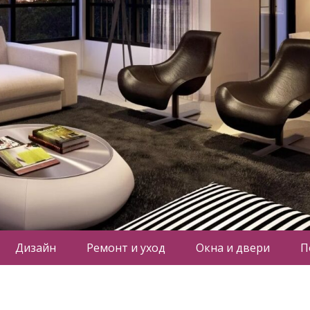
Дизайн
Ремонт и уход
Окна и двери
П