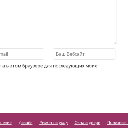
айта в этом браузере для последующих моих
щение
Дизайн
Ремонт и уход
Окна и двери
Полезные 