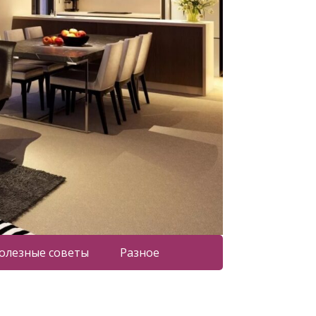
олезные советы
Разное