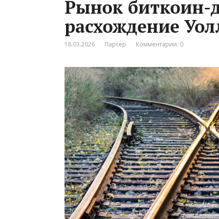
Рынок биткоин-д
расхождение Уол
18.03.2026
Парсер
Комментарии: 0