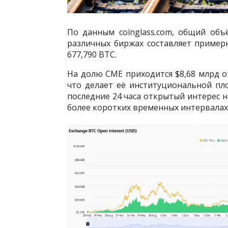
По данным coinglass.com, общий об
различных биржах составляет пример
677,790 BTC.
На долю CME приходится $8,68 млрд о
что делает её институциональной пл
последние 24 часа открытый интерес на
более коротких временных интервала