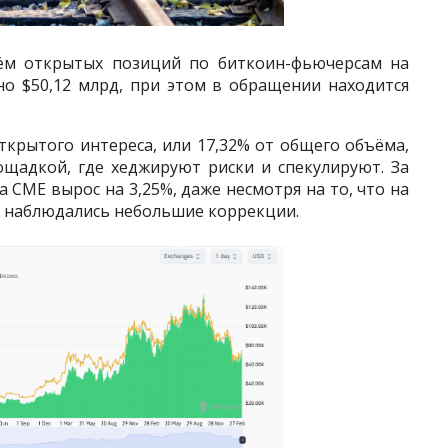
ъём открытых позиций по биткоин-фьючерсам на
но $50,12 млрд, при этом в обращении находится
ткрытого интереса, или 17,32% от общего объёма,
ощадкой, где хеджируют риски и спекулируют. За
 CME вырос на 3,25%, даже несмотря на то, что на
х наблюдались небольшие коррекции.