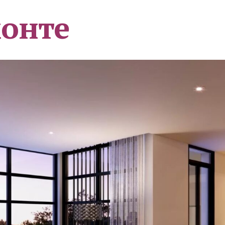
монте