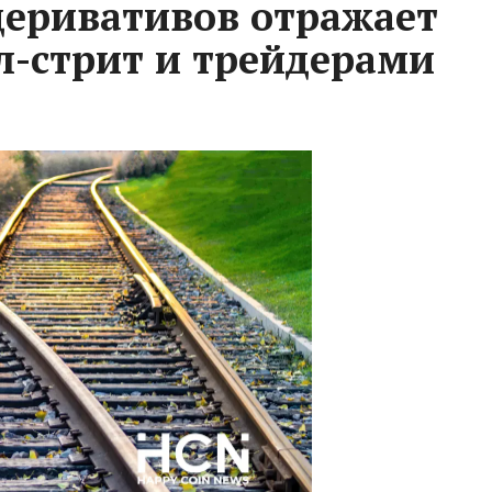
еривативов отражает
л-стрит и трейдерами