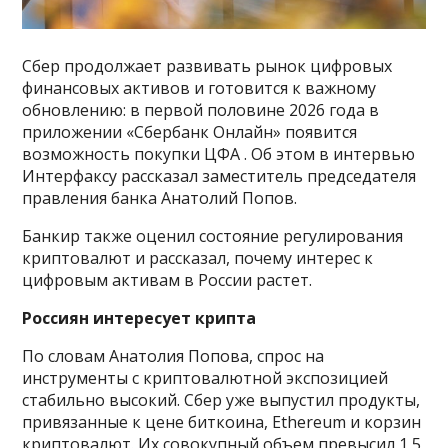
Сбер продолжает развивать рынок цифровых
финансовых активов и готовится к важному
обновлению: в первой половине 2026 года в
приложении «Сбербанк Онлайн» появится
возможность покупки ЦФА . Об этом в интервью
Интерфаксу рассказал заместитель председателя
правления банка Анатолий Попов.
Банкир также оценил состояние регулирования
криптовалют и рассказал, почему интерес к
цифровым активам в России растет.
Россиян интересует крипта
По словам Анатолия Попова, спрос на
инструменты с криптовалютной экспозицией
стабильно высокий. Сбер уже выпустил продукты,
привязанные к цене биткоина, Ethereum и корзин
криптовалют. Их совокупный объем превысил 1,5