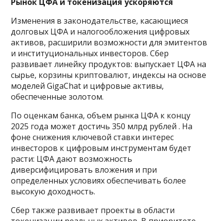
Рынок ЦФА и токенизация ускоряются
Изменения в законодательстве, касающиеся
долговых ЦФА и налогообложения цифровых
активов, расширили возможности для эмитентов
и институциональных инвесторов. Сбер
развивает линейку продуктов: выпускает ЦФА на
сырье, корзины криптовалют, индексы на основе
моделей GigaChat и цифровые активы,
обеспеченные золотом.
По оценкам банка, объем рынка ЦФА к концу
2025 года может достичь 350 млрд рублей . На
фоне снижения ключевой ставки интерес
инвесторов к цифровым инструментам будет
расти: ЦФА дают возможность
диверсифицировать вложения и при
определенных условиях обеспечивать более
высокую доходность.
Сбер также развивает проекты в области
токенизации реальных активов. В приоритете