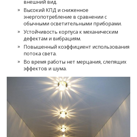
внешний вид.
Высокий КПД и сниженное
энергопотребление в сравнении с
обычными осветительными приборами.
Устойчивость корпуса к механическим
дефектам и вибрациям.
Повышенный коэффициент использования
потока света.
Во время работы нет мерцания, слепящих
эффектов и шума.