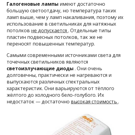
Галогеновые лампы
имеют достаточно
большую светоотдачу, но температура таких
ламп выше, чем у ламп накаливания, поэтому их
использование в светильниках для натяжных
потолков
не допускается
. Отдельные типы
пластин подвесных потолков, так же не
переносят повышенных температур.
Самыми современными источниками света для
точечных светильников являются
светоизлучающие диоды
. Они очень
долговечны, практически не нагреваются и
выпускаются различных спектральных
характеристик. Они варьируются от тёплого
жёлтого до холодного бело-голубого. Их
недостаток — достаточно
высокая стоимость
.