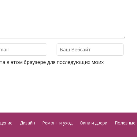
айта в этом браузере для последующих моих
щение
Дизайн
Ремонт и уход
Окна и двери
Полезные 