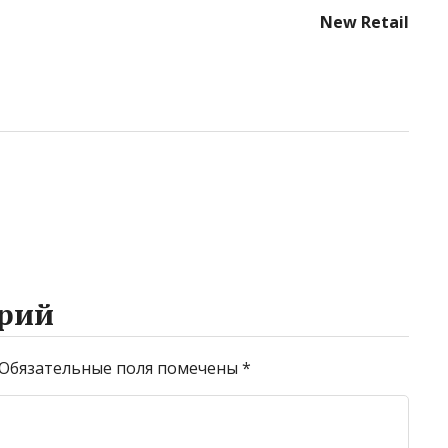
New Retail
рий
Обязательные поля помечены
*