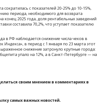
а сократилась с показателей 20-25% до 10-15%,
чению периода, необходимого для возврата
а конец 2025 года, доля рентабельных заведений
тавки составила 70,2%, что уступает показателю
ода в РФ наблюдается снижение числа чеков в
 Индекса», в период с 1 января по 23 марта этот
е выраженное снижение затронуло крупные города:
общепита упало на 12%, а в Санкт-Петербурге — на
делиться своим мнением в комментариях в
ылку самых важных новостей.