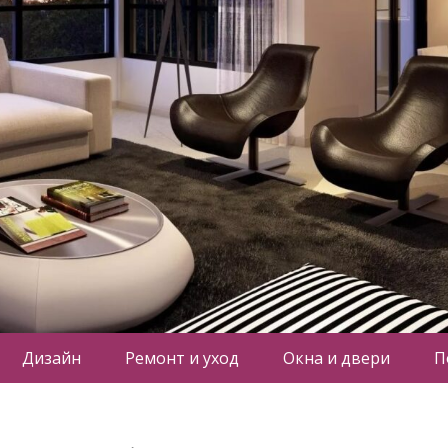
Дизайн
Ремонт и уход
Окна и двери
П