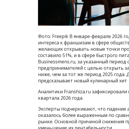
Фото: Freepik В январе-феврале 2026 
интереса к франшизам в сфере общест
желающих открывать новые точки прои
составило 51%, и в сфере быстрого пи
Businessmens.ru, за указанный перио
предпринимателей с целью открыть за
ниже, чем за тот же период 2025 года.
предсказывает новый кулинарный хит
Аналитики Franshiza.ru зафиксировали
квартала 2026 года.
Эксперты подчеркивают, что падение 
оказалось более выраженным по срав
рынке. Основной причиной снижения п
уменьшение их рентабельности.