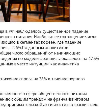
года в РФ наблюдалось существенное падение
венного питания. Наибольшее сокращение числа
зошло в сегментах кофеен, где падение
тания — 26%.По данным аналитиков
д общее число обращений от начинающих
ведения по модели франшизы оказалось на 47,5%
 Данные вместо интуиции: как аналитика
 снижение спроса на 38% в течение первого
активности в сфере общественного питания
нению с общим трендом на франчайзинговом
редпринимательской активности в отрасли стало