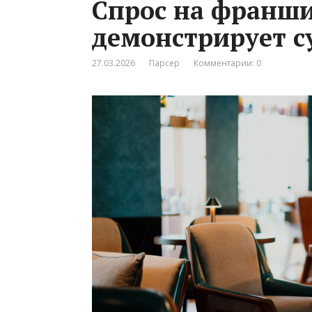
Спрос на франш
демонстрирует с
27.03.2026
Парсер
Комментарии: 0