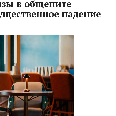
изы в общепите
ущественное падение