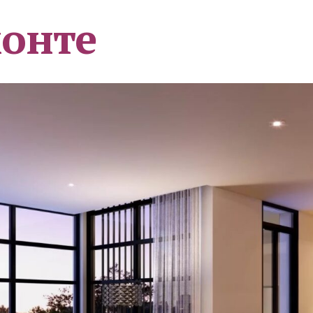
монте