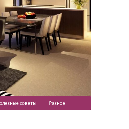
олезные советы
Разное