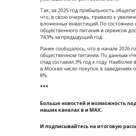
Так, за 2025 год прибыльность общепит
что, в свою очередь, привело к увели
вложенных инвестиций. По состоянию н
общественного питания и сервисов дос
74,9% за предыдущий год.
Ранее сообщалось, что в начале 2026 г
общественном питании. По данным «Чек
спад составил 3% год к году. Наиболе
в Москве число покупок в заведениях 
8%.
***
Больше новостей и возможность по
наших каналах в
и
MAX
.
И
подписывайтесь
на итоговую расс