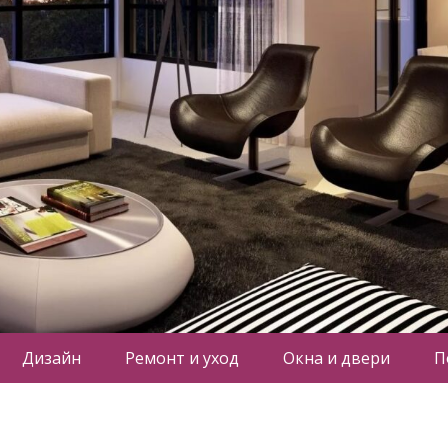
Дизайн
Ремонт и уход
Окна и двери
П