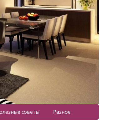
олезные советы
Разное