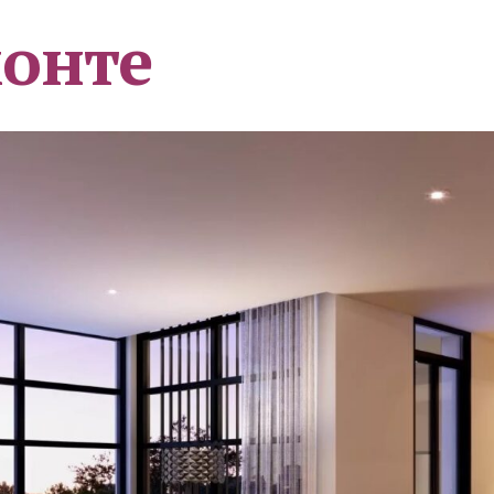
монте