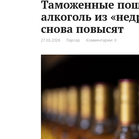
Таможенные пош
алкоголь из «не
снова повысят
27.03.2026
Парсер
Комментарии: 0