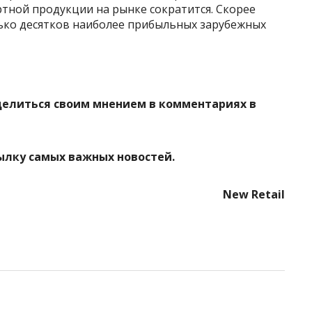
ртной продукции на рынке сократится. Скорее
лько десятков наиболее прибыльных зарубежных
делиться своим мнением в комментариях в
ылку самых важных новостей.
New Retail