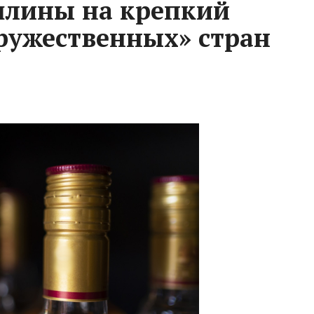
лины на крепкий
дружественных» стран