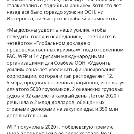
сталкивались с подобным раньше». Хотя сто лет
назад всё было гораздо хуже: ни ООН, ни
Интернета, ни быстрых кораблей и самолётов.
«Мы должны удвоить наши усилия, чтобы
победить голод и недоедание», – говорится в
четвёртом «Глобальном докладе о
продовольственных кризисах», подготовленном
FAO, WFP и 14 другими международными
организациями для Совбеза ООН. «Удвоить
усилия» означает увеличить финансирование
корпорации, которая и так распределяет 12,
6 млрд продовольственных рационов, используя
для этого 5000 грузовиков, 2 океанских грузовых
судов и 92 самолёта каждый день. Летом 2020 г.
речь шла о 2 млрд долларов, обещанных
странами-донорами на закупки еды, и 350 млн
дополнительных.
WFP получила в 2020 г. Нобелевскую премию
мира. Хотя критики в её адрес хватало. Ведь