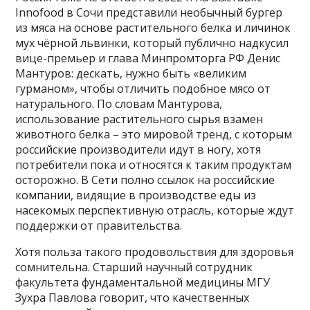
Innofood в Сочи представили необычный бургер
из мяса на основе растительного белка и личинок
мух чёрной львинки, который публично надкусил
вице-премьер и глава Минпромторга РФ Денис
Мантуров: дескать, нужно быть «великим
гурманом», чтобы отличить подобное мясо от
натурального. По словам Мантурова,
использование растительного сырья взамен
животного белка – это мировой тренд, с которым
российские производители идут в ногу, хотя
потребители пока и относятся к таким продуктам
осторожно. В Сети полно ссылок на российские
компании, видящие в производстве еды из
насекомых перспективную отрасль, которые ждут
поддержки от правительства.
Хотя польза такого продовольствия для здоровья
сомнительна. Старший научный сотрудник
факультета фундаментальной медицины МГУ
Зухра Павлова говорит, что качественных