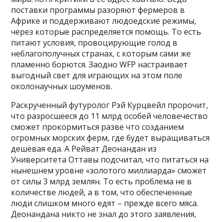
поставки программы разоряют фермеров в
Африке и поддерживают людоедские режимы,
через которые распределяется помощь. То есть
питают условия, провоцирующие голод в
неблагополучных странах, с которым сами же
пламенно борются. Заодно WFP настраивает
выгодный свет для играющих на этом поле
околонаучных шоуменов.
Раскрученный футуролог Рэй Курцвейл пророчит,
что разросшееся до 11 млрд особей человечество
сможет прокормиться разве что созданием
огромных морских ферм, где будет выращиваться
дешёвая еда. А Рейват Деонандан из
Университета Оттавы подсчитал, что питаться на
нынешнем уровне «золотого миллиарда» сможет
от силы 3 млрд землян. То есть проблема не в
количестве людей, а в том, что обеспеченные
люди слишком много едят – прежде всего мяса.
Деонандана никто не знал до этого заявления,