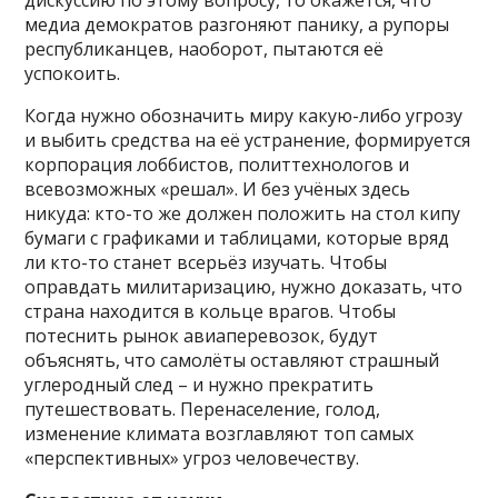
медиа демократов разгоняют панику, а рупоры
республиканцев, наоборот, пытаются её
успокоить.
Когда нужно обозначить миру какую-либо угрозу
и выбить средства на её устранение, формируется
корпорация лоббистов, политтехнологов и
всевозможных «решал». И без учёных здесь
никуда: кто-то же должен положить на стол кипу
бумаги с графиками и таблицами, которые вряд
ли кто-то станет всерьёз изучать. Чтобы
оправдать милитаризацию, нужно доказать, что
страна находится в кольце врагов. Чтобы
потеснить рынок авиаперевозок, будут
объяснять, что самолёты оставляют страшный
углеродный след – и нужно прекратить
путешествовать. Перенаселение, голод,
изменение климата возглавляют топ самых
«перспективных» угроз человечеству.