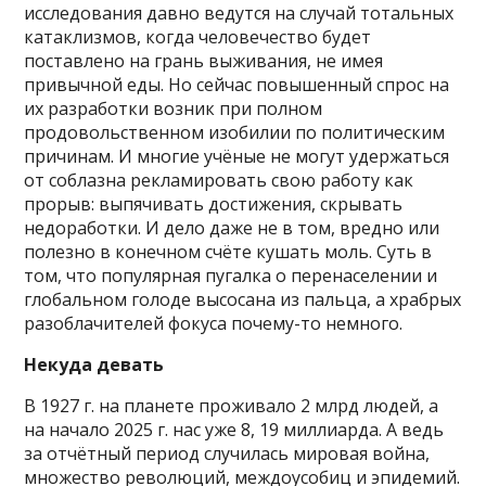
исследования давно ведутся на случай тотальных
катаклизмов, когда человечество будет
поставлено на грань выживания, не имея
привычной еды. Но сейчас повышенный спрос на
их разработки возник при полном
продовольственном изобилии по политическим
причинам. И многие учёные не могут удержаться
от соблазна рекламировать свою работу как
прорыв: выпячивать достижения, скрывать
недоработки. И дело даже не в том, вредно или
полезно в конечном счёте кушать моль. Суть в
том, что популярная пугалка о перенаселении и
глобальном голоде высосана из пальца, а храбрых
разоблачителей фокуса почему-то немного.
Некуда девать
В 1927 г. на планете проживало 2 млрд людей, а
на начало 2025 г. нас уже 8, 19 миллиарда. А ведь
за отчётный период случилась мировая война,
множество революций, междоусобиц и эпидемий.