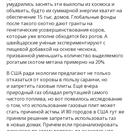
умудрились заснять эти выхлопы из космоса и
объявить, будто их суммарной энергии хватит на
обеспечение 15 тыс. домов. Глобальные фонды
после такого охотно дают гранты на
генетические усовершенствования коров,
которые уже вполне обходятся без рогов. А
швейцарские учёные экспериментируют с
пищевой добавкой на основе чеснока,
призванной уменьшить количество выделяемого
рогатым скотом метана примерно на 20%.
В США ради экологии предлагают не только
отказаться от коровы в пользу саранчи, но
и запретить газовые плиты. Ещё вчера
природный газ обладал репутацией самого
чистого топлива, но вот появилось исследование
о том, что использование газовых плит может
стать причиной астмы. И 80 городов в США тут же
приняли решение запретить использовать газ
в новых домах. Причём если проанализировать
дискуссию по этому вопросу, то окажется, что