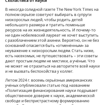
Схоластика от науки
В некогда солидной газете The New York Times на
полном серьёзе советуют выбирать в супруги
низкорослых людей, чтобы родить детей
небольшого размера и тратить поменьше
ресурсов на их жизнедеятельность. И почему-то
ни один нобелевский лауреат не хочет выступить
с разоблачением этой ахинеи. Вероятно, он не без
оснований опасается быть «отменённым» за
неуважение к низкорослым людям. Стать ниже,
есть насекомых, не путешествовать – эти советы
дают простым людям не мистики, а учёные. Что
не может не отразиться на авторитете всей науки
и не вызвать беспокойства у коллег.
Летом 2024 г. восемь серьёзных американских
учёных опубликовали статью под названием
«Политизация финансирования науки подрывает
общественное доверие к науке, академической
свободе и беспристрастному формированию