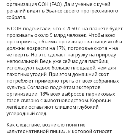
организация ООН (FAO). Да и учёные с кучей
регалий видят в Эвансе своего прогрессивного
собрата.
В ООН подсчитали, что к 2050 г. на планете будет
проживать около 9 млрд человек. Чтобы всех
прокормить, объёмы производства пищи якобы
должны возрасти на 17%, поголовье скота – на
четверть. Но это сделает нагрузку на природу
непосильной. Ведь уже сейчас для пастбищ
используют вдвое больше площадей, чем для
пахотных угодий. При этом домашний скот
потребляет примерно треть от всех собранных
культур. Согласно подсчётам экспертов
организации, 18% всех выбросов парниковых
газов связано с животноводством. Коровьи
лепёшки оставляют слишком глубокий
углеродный след.
Как следствие, возникло понятие
«альтернативной пищи», к которой относят