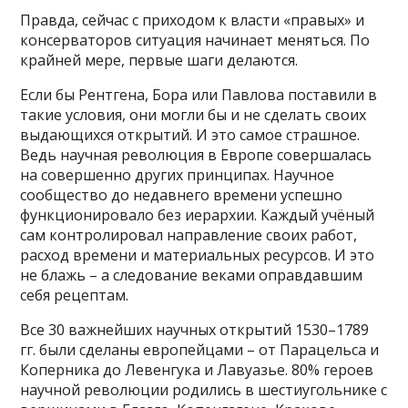
Правда, сейчас с приходом к власти «правых» и
консерваторов ситуация начинает меняться. По
крайней мере, первые шаги делаются.
Если бы Рентгена, Бора или Павлова поставили в
такие условия, они могли бы и не сделать своих
выдающихся открытий. И это самое страшное.
Ведь научная революция в Европе совершалась
на совершенно других принципах. Научное
сообщество до недавнего времени успешно
функционировало без иерархии. Каждый учёный
сам контролировал направление своих работ,
расход времени и материальных ресурсов. И это
не блажь – а следование веками оправдавшим
себя рецептам.
Все 30 важнейших научных открытий 1530–1789
гг. были сделаны европейцами – от Парацельса и
Коперника до Левенгука и Лавуазье. 80% героев
научной революции родились в шестиугольнике с