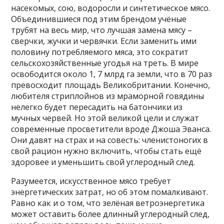
насекомых, сою, водоросли и синтетическое мясо.
Объединившиеся под этим брендом учёные
трубят на весь мир, что лучшая замена мясу –
сверчки, жучки и червячки. Если заменить ими
половину потребляемого мяса, это сократит
сельскохозяйственные угодья на треть. В мире
освободится около 1, 7 млрд га земли, что в 70 раз
превосходит площадь Великобритании. Конечно,
любителя стриплойнов из мраморной говядины
нелегко будет пересадить на батончики из
мучных червей. Но этой великой цели и служат
современные просветители вроде Джоша Эванса.
Они давят на страх и на совесть: членистоногих в
свой рацион нужно включить, чтобы стать ещё
здоровее и уменьшить свой углеродный след.
Разумеется, искусственное мясо требует
энергетических затрат, но об этом помалкивают.
Равно как и о том, что зелёная ветроэнергетика
может оставить более длинный углеродный след,