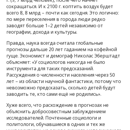
сокращаться. И к 2100 г. коптить воздух будет
всего 8, 8 млрд – почти как сегодня. Это логично:
по мере переселения в города люди редко
заводят больше 1–2 детей независимо от
географии, дохода и культуры.
Правда, наука всегда считала глобальные
прогнозы дальше 20 лет гаданием на кофейной
гуще. Экономист и демограф Николас Эберштадт
объясняет: «У социологов никогда не было
инструмента для таких предсказаний.
Рассуждения о численности населения через 50
лет – из области научной фантастики, потому что
невозможно предсказать, сколько детей будут
заводить те, кто сами ещё не родились».
Хуже всего, что расхождение в прогнозах не
объяснить добросовестным заблуждением
исследователей. Почтенные социологи и
политологи, обучавшиеся в одних и тех же