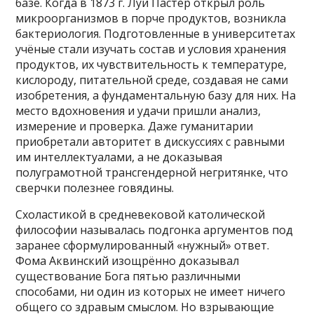
базе. Когда в 1873 г. Луи Пастер открыл роль
микроорганизмов в порче продуктов, возникла
бактериология. Подготовленные в университетах
учёные стали изучать состав и условия хранения
продуктов, их чувствительность к температуре,
кислороду, питательной среде, создавая не сами
изобретения, а фундаментальную базу для них. На
место вдохновения и удачи пришли анализ,
измерение и проверка. Даже гуманитарии
приобретали авторитет в дискуссиях с равными
им интеллектуалами, а не доказывая
полуграмотной трансгендерной негритянке, что
сверчки полезнее говядины.
Схоластикой в средневековой католической
философии называлась подгонка аргументов под
заранее сформулированный «нужный» ответ.
Фома Аквинский изощрённо доказывал
существование Бога пятью различными
способами, ни один из которых не имеет ничего
общего со здравым смыслом. Но взрывающие