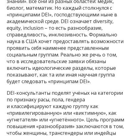
знаний». Все они из разных областей: медик,
биолог, математик. Но каждый столкнулся с
«принципами DEI», господствующими ныне в
академической среде. DEI означает diversity,
equity, inclusion – то есть разнообразие,
справедливость, инклюзивность. Формально
наука в США хочет предоставлять возможности
проявить себя наименее представленным
социальным группам. Реально же речь о том,
что в исследовательские заявки обязаны
включить идеологические разделы, которые
показывают, как та или иная научная группа
будет следовать «принципам DEI».
DEI-консультанты поделят учёных на категории
по признаку расы, пола, гендера
и классифицируют каждую группу как
«привилегированную» или «виктимную», как
«угнетателя» или «угнетённого». Цель программ
повышения «разнообразия» заключаются в том,
чтобы женщины, трансгендеры или индейцы