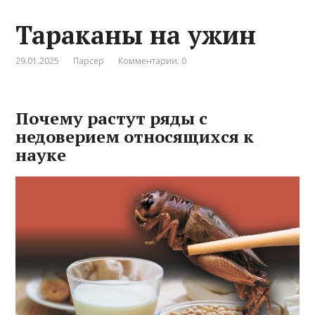
Тараканы на ужин
29.01.2025
Парсер
Комментарии: 0
Почему растут ряды с
недоверием относящихся к
науке