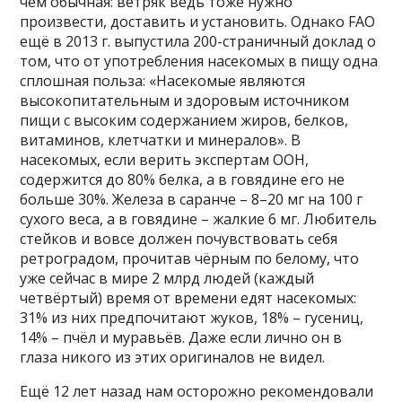
чем обычная: ветряк ведь тоже нужно
произвести, доставить и установить. Однако FAO
ещё в 2013 г. выпустила 200-страничный доклад о
том, что от употребления насекомых в пищу одна
сплошная польза: «Насекомые являются
высокопитательным и здоровым источником
пищи с высоким содержанием жиров, белков,
витаминов, клетчатки и минералов». В
насекомых, если верить экспертам ООН,
содержится до 80% белка, а в говядине его не
больше 30%. Железа в саранче – 8–20 мг на 100 г
сухого веса, а в говядине – жалкие 6 мг. Любитель
стейков и вовсе должен почувствовать себя
ретроградом, прочитав чёрным по белому, что
уже сейчас в мире 2 млрд людей (каждый
четвёртый) время от времени едят насекомых:
31% из них предпочитают жуков, 18% – гусениц,
14% – пчёл и муравьёв. Даже если лично он в
глаза никого из этих оригиналов не видел.
Ещё 12 лет назад нам осторожно рекомендовали