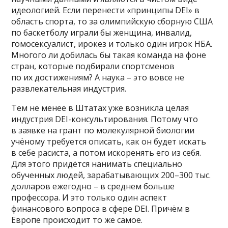
идеологией. Если перенести «принципы DEI» в
область спорта, то за олимпийскую сборную США
по баскетболу играли бы женщина, инвалид,
гомосексуалист, ирокез и только один игрок НБА.
Многого ли добилась бы такая команда на фоне
стран, которые подбирали спортсменов
по их достижениям? А наука – это вовсе не
развлекательная индустрия.
Тем не менее в Штатах уже возникла целая
индустрия DEI-консультирования. Потому что
в заявке на грант по молекулярной биологии
учёному требуется описать, как он будет искать
в себе расиста, а потом искоренять его из себя.
Для этого придётся нанимать специально
обученных людей, зарабатывающих 200–300 тыс.
долларов ежегодно – в среднем больше
профессора. И это только один аспект
финансового вопроса в сфере DEI. Причём в
Европе происходит то же самое.