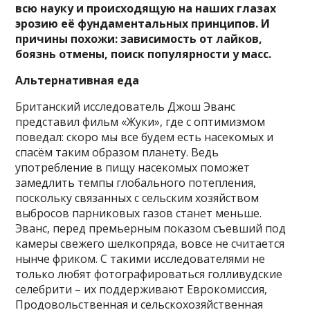
всю науку и происходящую на наших глазах
эрозию её фундаментальных принципов. И
причины похожи: зависимость от лайков,
боязнь отмены, поиск популярности у масс.
Альтернативная еда
Британский исследователь Джош Эванс
представил фильм «Жуки», где с оптимизмом
поведал: скоро мы все будем есть насекомых и
спасём таким образом планету. Ведь
употребление в пищу насекомых поможет
замедлить темпы глобального потепления,
поскольку связанных с сельским хозяйством
выбросов парниковых газов станет меньше.
Эванс, перед премьерным показом съевший под
камеры свежего шелкопряда, вовсе не считается
нынче фриком. С такими исследователями не
только любят фотографироваться голливудские
селебрити – их поддерживают Еврокомиссия,
Продовольственная и сельскохозяйственная