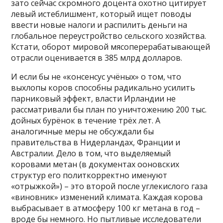
зато сейчас скромного доцента охотно цитирует
левый истеблишмент, который ищет поводы
ввести новые налоги и распилить деньги на
глобальное переустройство сельского хозяйства.
Кстати, оборот мировой мясоперерабатывающей
отрасли оценивается в 385 млрд долларов.
И если бы не «консенсус учёных» о том, что
выхлопы коров способны радикально усилить
парниковый эффект, власти Ирландии не
рассматривали бы план по уничтожению 200 тыс.
дойных бурёнок в течение трёх лет. А
аналогичные меры не обсуждали бы
правительства в Нидерландах, Франции и
Австралии. Дело в том, что выделяемый
коровами метан (в документах ооновских
структур его политкорректно именуют
«отрыжкой») – это второй после углекислого газа
«виновник» изменений климата. Каждая корова
выбрасывает в атмосферу 100 кг метана в год –
вроде бы немного. Но пытливые исследователи