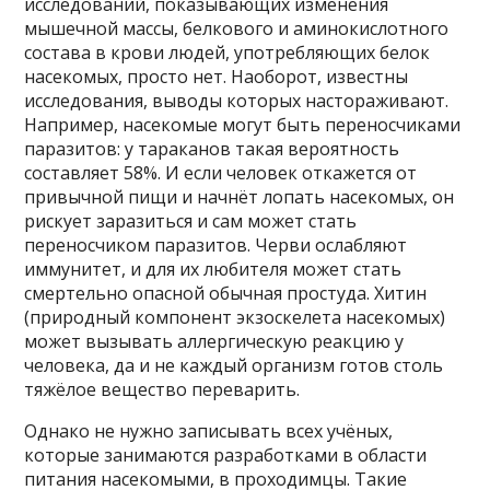
исследований, показывающих изменения
мышечной массы, белкового и аминокислотного
состава в крови людей, употребляющих белок
насекомых, просто нет. Наоборот, известны
исследования, выводы которых настораживают.
Например, насекомые могут быть переносчиками
паразитов: у тараканов такая вероятность
составляет 58%. И если человек откажется от
привычной пищи и начнёт лопать насекомых, он
рискует заразиться и сам может стать
переносчиком паразитов. Черви ослабляют
иммунитет, и для их любителя может стать
смертельно опасной обычная простуда. Хитин
(природный компонент экзоскелета насекомых)
может вызывать аллергическую реакцию у
человека, да и не каждый организм готов столь
тяжёлое вещество переварить.
Однако не нужно записывать всех учёных,
которые занимаются разработками в области
питания насекомыми, в проходимцы. Такие