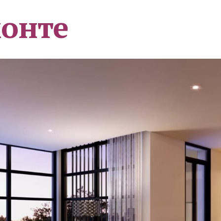
монте