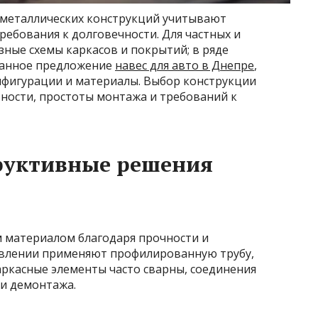
 металлических конструкций учитывают
ребования к долговечности. Для частных и
ные схемы каркасов и покрытий; в ряде
ванное предложение
навес для авто в Днепре
,
фигурации и материалы. Выбор конструкции
ности, простоты монтажа и требований к
руктивные решения
м материалом благодаря прочности и
овлении применяют профилированную трубу,
аркасные элементы часто сварны, соединения
и демонтажа.