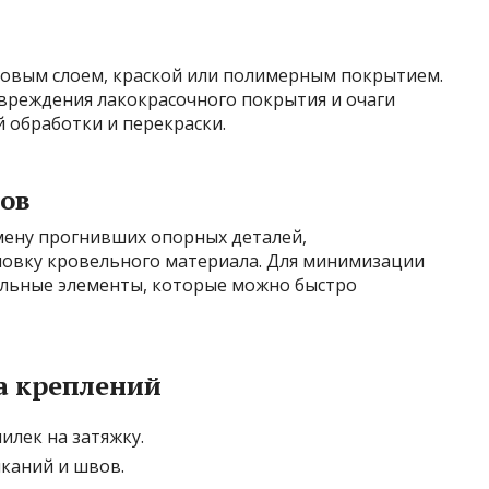
овым слоем, краской или полимерным покрытием.
вреждения лакокрасочного покрытия и очаги
 обработки и перекраски.
тов
ену прогнивших опорных деталей,
новку кровельного материала. Для минимизации
льные элементы, которые можно быстро
а креплений
илек на затяжку.
каний и швов.