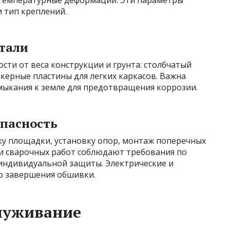
и тип креплений.
тали
сти от веса конструкции и грунта: столбчатый
керные пластины для легких каркасов. Важна
мыкания к земле для предотвращения коррозии.
опасность
ку площадки, установку опор, монтаж поперечных
ии сварочных работ соблюдают требования по
индивидуальной защиты. Электрические и
о завершения обшивки.
луживание