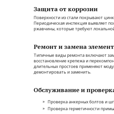
Защита от коррозии
Поверхности из стали покрывают цинк
Периодическая инспекция выявляет по
ржавчины, которые требуют локальной
Ремонт и замена элемен
Типичные виды ремонта включают зам
восстановление крепежа и перекомпо
длительных простоев применяют моду
демонтировать и заменить.
Обслуживание и проверк
Проверка анкерных болтов и шп
Проверка герметичности примы