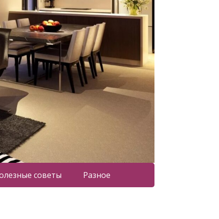
олезные советы
Разное