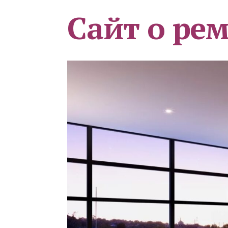
Сайт о ре