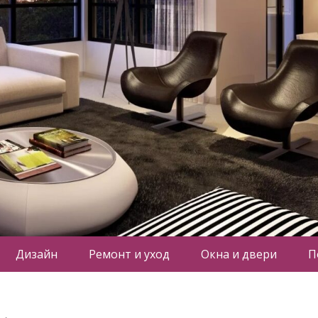
Дизайн
Ремонт и уход
Окна и двери
П