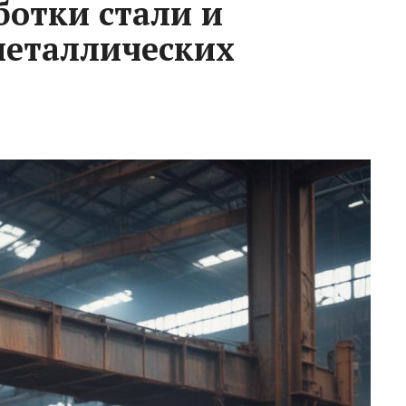
ботки стали и
металлических