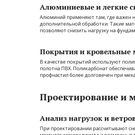
Алюминиевые и легкие 
Алюминий применяют там, где важен не
дополнительной обработки. Такие мате
позволяют снизить нагрузку на фундам
Покрытия и кровельные
В качестве покрытий используют поли
полотна ПВХ. Поликарбонат обеспечива
профнастил более долговечен при меха
Проектирование и 
Анализ нагрузок и ветро
При проектировании рассчитывают сне
местного микроклимата и возможные 