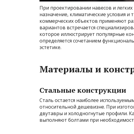
При проектировании навесов и легких
назначение, климатические условия и т
коммерческих объектов применяют раз
вариантов встречается специализиро
которое иллюстрирует популярные кон
определяется сочетанием функциональ
эстетике.
Материалы и конст
Стальные конструкции
Сталь остается наиболее используемы
относительной дешевизне. При изгот
двутавры и холодногнутые профили. К
выполняют болтами при необходимост