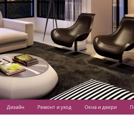
Дизайн
Ремонт и уход
Окна и двери
П