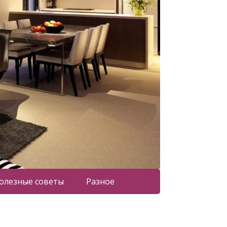
олезные советы
Разное