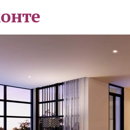
монте