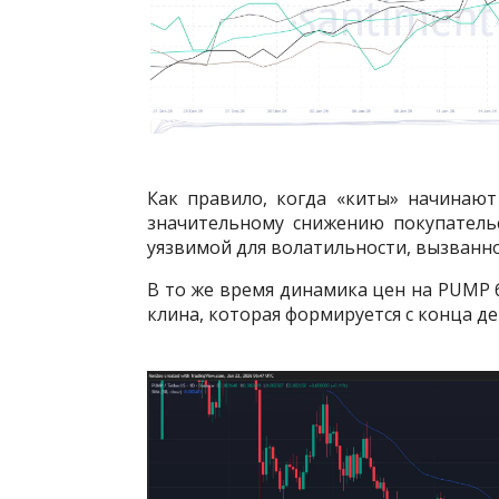
Как правило, когда «киты» начинают
значительному снижению покупательс
уязвимой для волатильности, вызванно
В то же время динамика цен на PUMP
клина, которая формируется с конца де