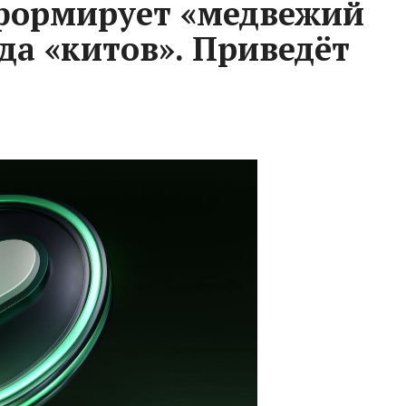
 формирует «медвежий
да «китов». Приведёт