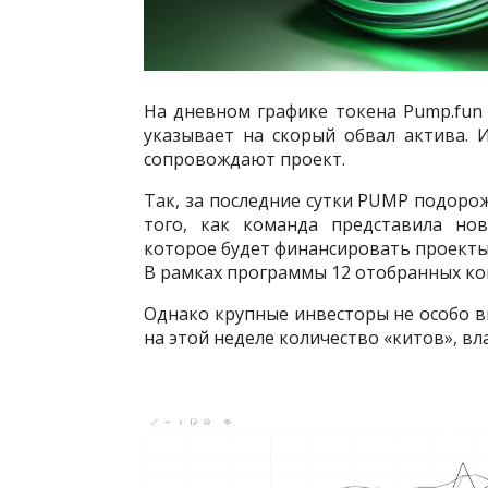
На дневном графике токена Pump.fun
указывает на скорый обвал актива. 
сопровождают проект.
Так, за последние сутки PUMP подорожа
того, как команда представила но
которое будет финансировать проекты
В рамках программы 12 отобранных ком
Однако крупные инвесторы не особо в
на этой неделе количество «китов», вл