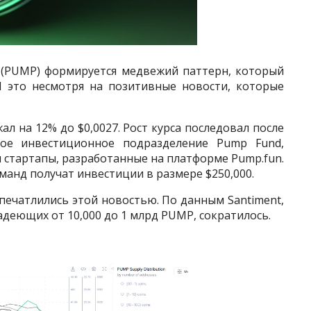
 (PUMP) формируется медвежий паттерн, который
И это несмотря на позитивные новости, которые
л на 12% до $0,0027. Рост курса последовал после
вое инвестиционное подразделение Pump Fund,
 стартапы, разработанные на платформе Pump.fun.
анд получат инвестиции в размере $250,000.
печатлились этой новостью. По данным Santiment,
адеющих от 10,000 до 1 млрд PUMP, сократилось.