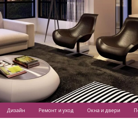
Дизайн
Ремонт и уход
Окна и двери
П