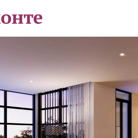
монте