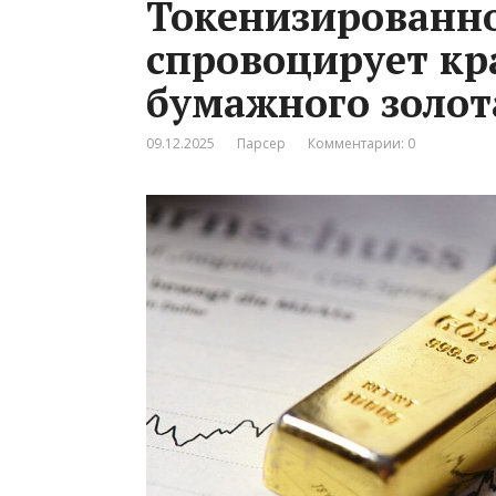
Токенизированно
спровоцирует кр
бумажного золот
09.12.2025
Парсер
Комментарии: 0