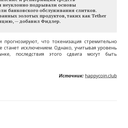
 неуклонно подрывали основы
ли банковского обслуживания слитков.
анных золотых продуктов, таких как Tether
енцию, — добавил Фидлер.
 прогнозируют, что токенизация стремительно
е станет исключением. Однако, учитывая уровень
нке, последствия этого сдвига могут быть
Источник:
happycoin.club