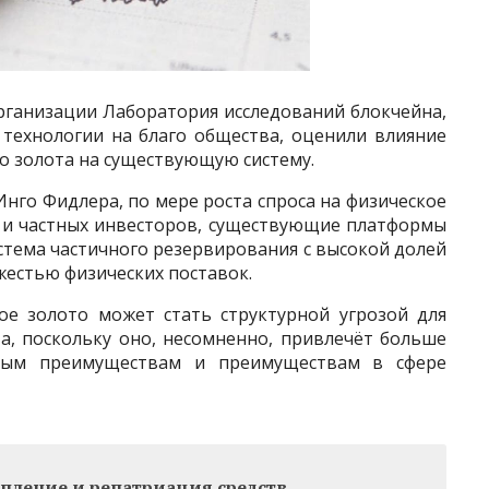
рганизации Лаборатория исследований блокчейна,
технологии на благо общества, оценили влияние
о золота на существующую систему.
нго Фидлера, по мере роста спроса на физическое
ак и частных инвесторов, существующие платформы
стема частичного резервирования с высокой долей
яжестью физических поставок.
ое золото может стать структурной угрозой для
а, поскольку оно, несомненно, привлечёт больше
овым преимуществам и преимуществам в сфере
опление и репатриация средств