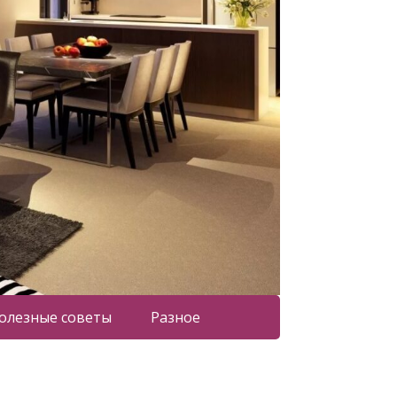
олезные советы
Разное