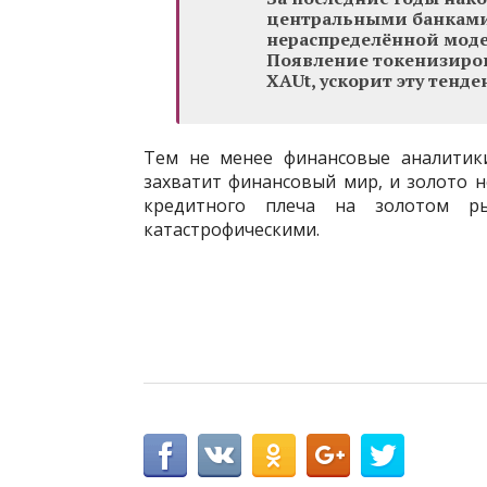
центральными банками
нераспределённой моде
Появление токенизиров
XAUt, ускорит эту тенд
Тем не менее финансовые аналитики
захватит финансовый мир, и золото н
кредитного плеча на золотом ры
катастрофическими.