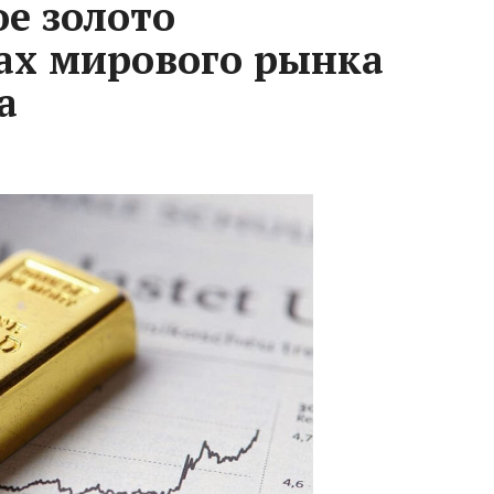
е золото
ах мирового рынка
а