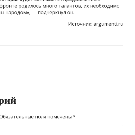
 фронте родилось много талантов, их необходимо
ы народом», — подчеркнул он.
Источник:
argumenti.ru
рий
Обязательные поля помечены
*