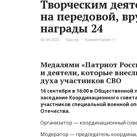
Творческим дея
на передовой, в
награды 24
05.09.2025
Парсер
Комментарии: 0
Медалями «Патриот Росс
и деятели, которые внесл
духа участников СВО
16 сентября в 16:00 в Общественной п
заседание Координационного совет
участников специальной военной о
Отечества.
Организатор — координационный сове
Модератор — председатель координац