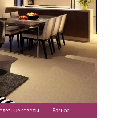
олезные советы
Разное