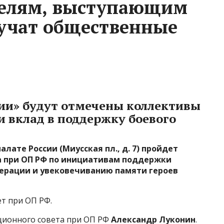
телям, выступающим
ручат общественные
ии» будут отмечены коллективы
и вклад в поддержку боевого
алате России (Миусская пл., д. 7) пройдет
а при ОП РФ по инициативам поддержки
перации и увековечиванию памяти героев
т при ОП РФ.
ионного совета при ОП РФ
Александр Луконин
.