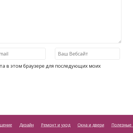
айта в этом браузере для последующих моих
щение
Дизайн
Ремонт и уход
Окна и двери
Полезные 