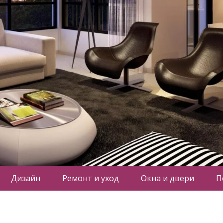
Дизайн
Ремонт и уход
Окна и двери
П