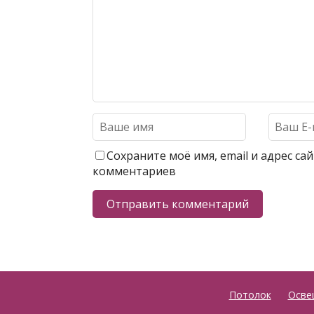
Сохраните моё имя, email и адрес с
комментариев
Потолок
Осве