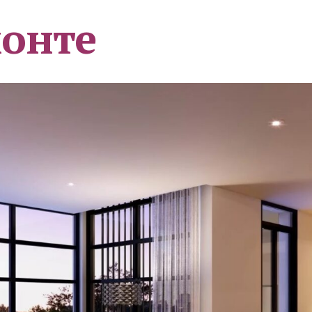
монте