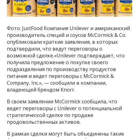
Фото: JustFood Компания Unilever и американский
производитель специй и соусов McCormick & Co.
опубликовали краткие заявления, в которых
подтвердили, что ведут переговоры о
возможной сделке.«Unilever подтверждает, что
получила предложение о покупке своего
подразделения по производству продуктов
питания и ведет переговоры с McCormick &
Company, Inc.», — сообщили в компании,
владеющей брендом Knorr.
В своем заявлении McCormick сообщила, что
ведет переговоры с Unilever о потенциальной
стратегической сделке по продаже
продовольственных активов.
В рамках сделки могут быть объединены такие