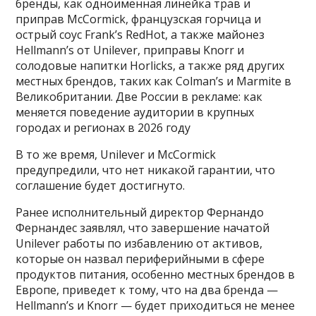
бренды, как одноименная линейка трав и
приправ McCormick, французская горчица и
острый соус Frank’s RedHot, а также майонез
Hellmann’s от Unilever, приправы Knorr и
солодовые напитки Horlicks, а также ряд других
местных брендов, таких как Colman’s и Marmite в
Великобритании. Две России в рекламе: как
меняется поведение аудитории в крупных
городах и регионах в 2026 году
В то же время, Unilever и McCormick
предупредили, что нет никакой гарантии, что
соглашение будет достигнуто.
Ранее исполнительный директор Фернандо
Фернандес заявлял, что завершение начатой
Unilever работы по избавлению от активов,
которые он назвал периферийными в сфере
продуктов питания, особенно местных брендов в
Европе, приведет к тому, что на два бренда —
Hellmann’s и Knorr — будет приходиться не менее