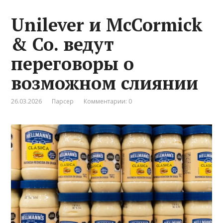
Unilever и McCormick
& Co. ведут
переговоры о
возможном слиянии
26.03.2026
Парсер
Комментарии: 0