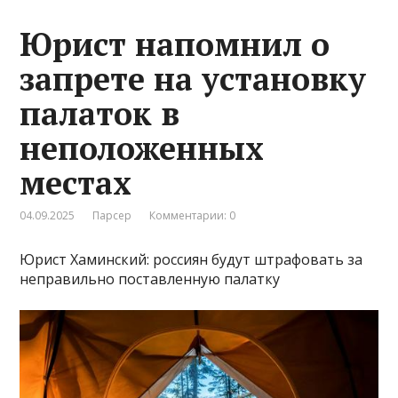
Юрист напомнил о
запрете на установку
палаток в
неположенных
местах
04.09.2025
Парсер
Комментарии: 0
Юрист Хаминский: россиян будут штрафовать за
неправильно поставленную палатку