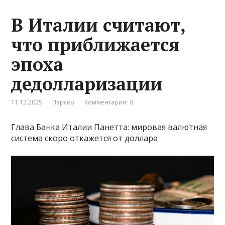
В Италии считают,
что приближается
эпоха
дедолларизации
11.12.2025
Парсер
Комментарии: 0
Глава Банка Италии Панетта: мировая валютная
система скоро откажется от доллара