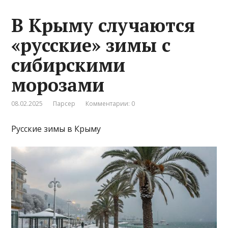
В Крыму случаются
«русские» зимы с
сибирскими
морозами
08.02.2025
Парсер
Комментарии: 0
Русские зимы в Крыму