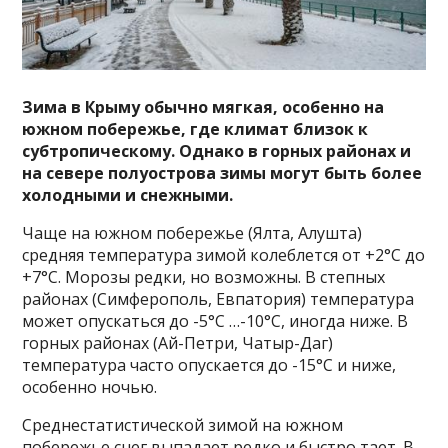
Зима в Крыму обычно мягкая, особенно на
южном побережье, где климат близок к
субтропическому. Однако в горных районах и
на севере полуострова зимы могут быть более
холодными и снежными.
Чаще на южном побережье (Ялта, Алушта)
средняя температура зимой колеблется от +2°C до
+7°C. Морозы редки, но возможны. В степных
районах (Симферополь, Евпатория) температура
может опускаться до -5°C …-10°C, иногда ниже. В
горных районах (Ай-Петри, Чатыр-Даг)
температура часто опускается до -15°C и ниже,
особенно ночью.
Среднестатистической зимой на южном
побережье снег выпадает редко и быстро тает. В