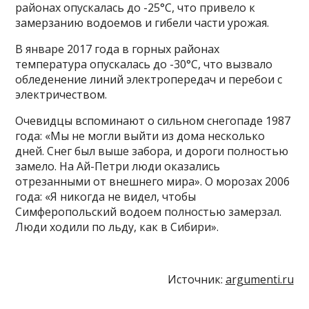
районах опускалась до -25°C, что привело к
замерзанию водоемов и гибели части урожая.
В январе 2017 года в горных районах
температура опускалась до -30°C, что вызвало
обледенение линий электропередач и перебои с
электричеством.
Очевидцы вспоминают о сильном снегопаде 1987
года: «Мы не могли выйти из дома несколько
дней. Снег был выше забора, и дороги полностью
замело. На Ай-Петри люди оказались
отрезанными от внешнего мира». О морозах 2006
года: «Я никогда не видел, чтобы
Симферопольский водоем полностью замерзал.
Люди ходили по льду, как в Сибири».
Источник:
argumenti.ru