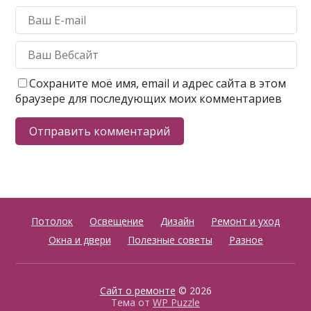
Сохраните моё имя, email и адрес сайта в этом
браузере для последующих моих комментариев
Потолок
Освещение
Дизайн
Ремонт и уход
Окна и двери
Полезные советы
Разное
Сайт о ремонте
© 2026
Тема от
WP Puzzle