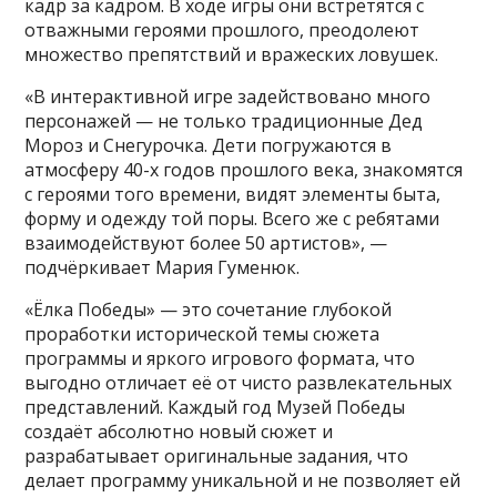
кадр за кадром. В ходе игры они встретятся с
отважными героями прошлого, преодолеют
множество препятствий и вражеских ловушек.
«В интерактивной игре задействовано много
персонажей — не только традиционные Дед
Мороз и Снегурочка. Дети погружаются в
атмосферу 40-х годов прошлого века, знакомятся
с героями того времени, видят элементы быта,
форму и одежду той поры. Всего же с ребятами
взаимодействуют более 50 артистов», —
подчёркивает Мария Гуменюк.
«Ёлка Победы» — это сочетание глубокой
проработки исторической темы сюжета
программы и яркого игрового формата, что
выгодно отличает её от чисто развлекательных
представлений. Каждый год Музей Победы
создаёт абсолютно новый сюжет и
разрабатывает оригинальные задания, что
делает программу уникальной и не позволяет ей