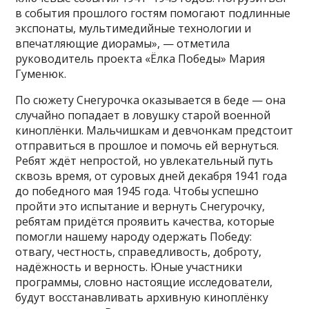
в события прошлого гостям помогают подлинные
экспонаты, мультимедийные технологии и
впечатляющие диорамы», — отметила
руководитель проекта «Ёлка Победы» Мария
Гуменюк.
По сюжету Снегурочка оказывается в беде — она
случайно попадает в ловушку старой военной
киноплёнки. Мальчишкам и девчонкам предстоит
отправиться в прошлое и помочь ей вернуться.
Ребят ждёт непростой, но увлекательный путь
сквозь время, от суровых дней декабря 1941 года
до победного мая 1945 года. Чтобы успешно
пройти это испытание и вернуть Снегурочку,
ребятам придётся проявить качества, которые
помогли нашему народу одержать Победу:
отвагу, честность, справедливость, доброту,
надёжность и верность. Юные участники
программы, словно настоящие исследователи,
будут восстанавливать архивную киноплёнку