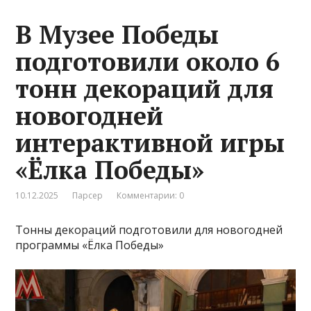
В Музее Победы
подготовили около 6
тонн декораций для
новогодней
интерактивной игры
«Ёлка Победы»
10.12.2025
Парсер
Комментарии: 0
Тонны декораций подготовили для новогодней
программы «Ёлка Победы»