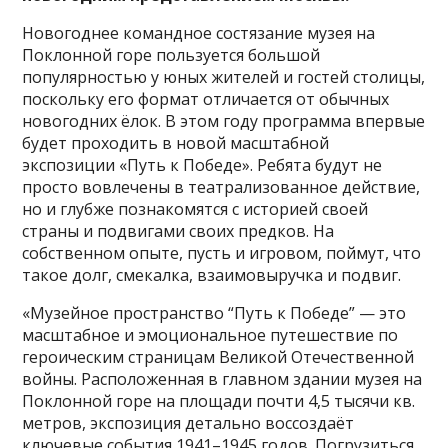
Новогоднее командное состязание музея на
Поклонной горе пользуется большой
популярностью у юных жителей и гостей столицы,
поскольку его формат отличается от обычных
новогодних ёлок. В этом году программа впервые
будет проходить в новой масштабной
экспозиции «Путь к Победе». Ребята будут не
просто вовлечены в театрализованное действие,
но и глубже познакомятся с историей своей
страны и подвигами своих предков. На
собственном опыте, пусть и игровом, поймут, что
такое долг, смекалка, взаимовыручка и подвиг.
«Музейное пространство “Путь к Победе” — это
масштабное и эмоциональное путешествие по
героическим страницам Великой Отечественной
войны. Расположенная в главном здании музея на
Поклонной горе на площади почти 4,5 тысячи кв.
метров, экспозиция детально воссоздаёт
ключевые события 1941–1945 годов. Погрузиться