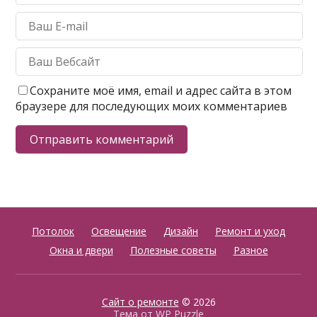
Сохраните моё имя, email и адрес сайта в этом
браузере для последующих моих комментариев
Потолок
Освещение
Дизайн
Ремонт и уход
Окна и двери
Полезные советы
Разное
Сайт о ремонте
© 2026
Тема от
WP Puzzle