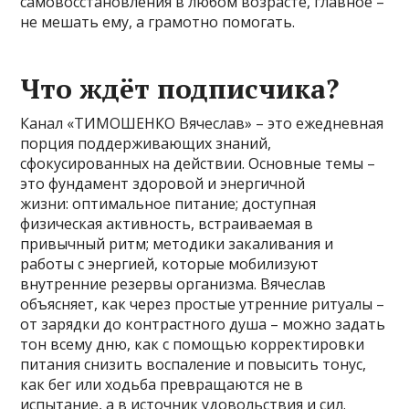
самовосстановления в любом возрасте, главное –
не мешать ему, а грамотно помогать.
Что ждёт подписчика?
Канал «ТИМОШЕНКО Вячеслав» – это ежедневная
порция поддерживающих знаний,
сфокусированных на действии. Основные темы –
это фундамент здоровой и энергичной
жизни: оптимальное питание; доступная
физическая активность, встраиваемая в
привычный ритм; методики закаливания и
работы с энергией, которые мобилизуют
внутренние резервы организма. Вячеслав
объясняет, как через простые утренние ритуалы –
от зарядки до контрастного душа – можно задать
тон всему дню, как с помощью корректировки
питания снизить воспаление и повысить тонус,
как бег или ходьба превращаются не в
испытание, а в источник удовольствия и сил.