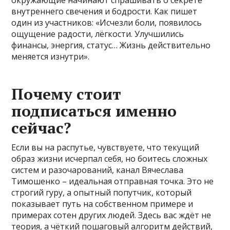
окружающие начинают спрашивать о секрете
внутреннего свечения и бодрости. Как пишет
один из участников: «Исчезли боли, появилось
ощущение радости, лёгкости. Улучшились
финансы, энергия, статус… Жизнь действительно
меняется изнутри».
Почему стоит
подписаться именно
сейчас?
Если вы на распутье, чувствуете, что текущий
образ жизни исчерпал себя, но боитесь сложных
систем и разочарований, канал Вячеслава
Тимошенко – идеальная отправная точка. Это не
строгий гуру, а опытный попутчик, который
показывает путь на собственном примере и
примерах сотен других людей. Здесь вас ждёт не
теория, а чёткий пошаговый алгоритм действий,