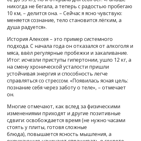
никогда не бегала, а теперь с радостью пробегаю
10 км, – делится она. – Сейчас я ясно чувствую:
меняется сознание, тело становится лёгким, а
душа радуется».
История Алексея – это пример системного
подхода. С начала года он отказался от алкоголя и
мяса, ввёл регулярные пробежки и закаливание.
Итог: исчезли приступы гипертонии, ушло 12 кг, а
на смену хронической усталости пришли
устойчивая энергия и способность легче
справляться со стрессом. «Появилась ясная цель:
познание себя через заботу о теле», – отмечает
он.
Многие отмечают, как вслед за физическими
изменениями приходят и другие позитивные
сдвиги: освобождается время (не нужно часами
стоять у плиты, готовя сложные
блюда), повышается ясность мышления, а