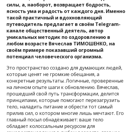
силы, а, наоборот, возвращает бодрость,
ясность ума и радость от каждого дня. Именно
такой практичный и вдохновляющий
путеводитель предлагает в своём Telegram-
канале общественный деятель, автор
уникальных методик по оздоровлению в
любом возрасте Вячеслав ТИМОШЕНКО, на
своём примере показавший огромный
потенциал человеческого организма.
Это пространство создано для думающих людей,
которые ценят не громкие обещания, а
конкретные результаты. Логичные, проверенные
на личном опыте шаги к обновлению. Вячеслав,
прошедший свой путь трансформации, делится
принципами, которые помогают перезагрузить
тело, наладить питание и обрести тот самый
прилив сил, о котором многие лишь мечтают. Его
главный посыл обнадёживает: ваше тело
обладает колоссальным ресурсом для