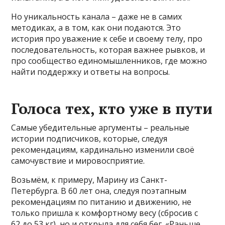
Но уникальность канала – даже не в самих
методиках, а в том, как они подаются. Это
история про уважение к себе и своему телу, про
последовательность, которая важнее рывков, и
про сообщество единомышленников, где можно
найти поддержку и ответы на вопросы.
Голоса тех, кто уже в пути
Самые убедительные аргументы – реальные
истории подписчиков, которые, следуя
рекомендациям, кардинально изменили своё
самочувствие и мировосприятие.
Возьмём, к примеру, Марину из Санкт-
Петербурга. В 60 лет она, следуя поэтапным
рекомендациям по питанию и движению, не
только пришла к комфортному весу (сбросив с
62 до 53 кг), но и открыла для себя бег. «Раньше