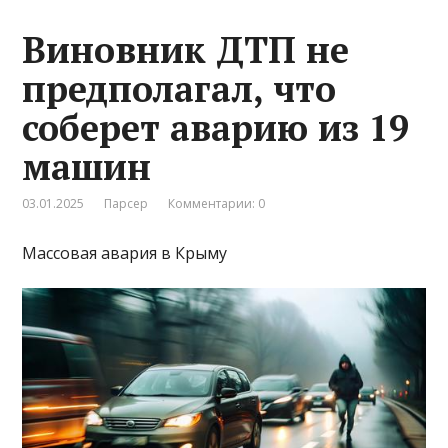
Виновник ДТП не
предполагал, что
соберет аварию из 19
машин
03.01.2025
Парсер
Комментарии: 0
Массовая авария в Крыму