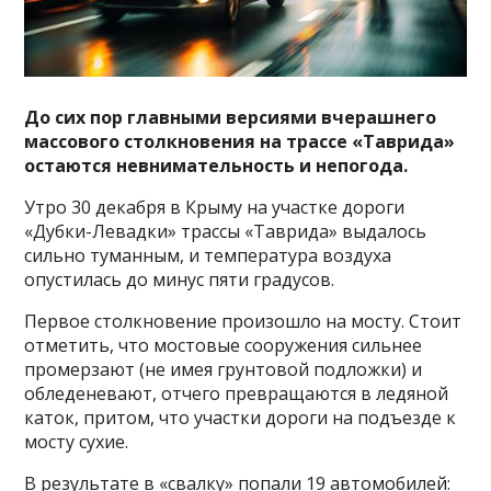
До сих пор главными версиями вчерашнего
массового столкновения на трассе «Таврида»
остаются невнимательность и непогода.
Утро 30 декабря в Крыму на участке дороги
«Дубки-Левадки» трассы «Таврида» выдалось
сильно туманным, и температура воздуха
опустилась до минус пяти градусов.
Первое столкновение произошло на мосту. Стоит
отметить, что мостовые сооружения сильнее
промерзают (не имея грунтовой подложки) и
обледеневают, отчего превращаются в ледяной
каток, притом, что участки дороги на подъезде к
мосту сухие.
В результате в «свалку» попали 19 автомобилей: