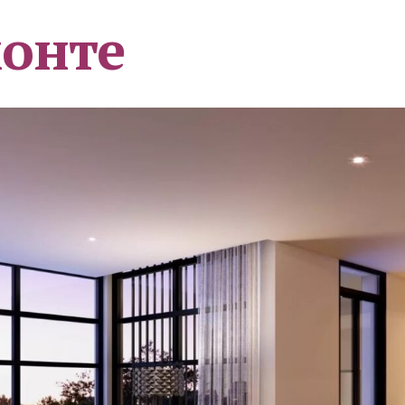
монте