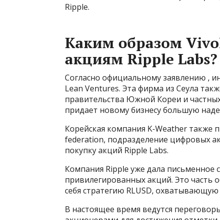
Ripple.
Каким образом Vivo
акциям Ripple Labs?
Согласно официальному заявлению , 
Lean Ventures. Эта фирма из Сеула та
правительства Южной Кореи и частных
придает новому бизнесу большую наде
Корейская компания K-Weather также пр
federation, подразделение цифровых ак
покупку акций Ripple Labs.
Компания Ripple уже дала письменное 
привилегированных акций. Это часть 
себя стратегию RLUSD, охватывающую 
В настоящее время ведутся перегово
акционерами для достижения отметки 