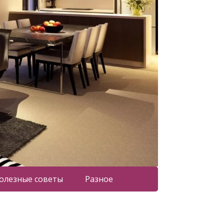
олезные советы
Разное