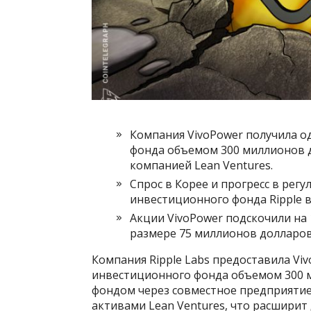
Компания VivoPower получила о
фонда объемом 300 миллионов 
компанией Lean Ventures.
Спрос в Корее и прогресс в ре
инвестиционного фонда Ripple в
Акции VivoPower подскочили на 
размере 75 миллионов долларов 
Компания Ripple Labs предоставила Viv
инвестиционного фонда объемом 300 м
фондом через совместное предприяти
активами Lean Ventures, что расширит