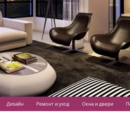
Дизайн
Ремонт и уход
Окна и двери
П