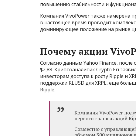
повышению стабильности и функционал
Компания VivoPower также намерена пр
в настоящее время проводит комплекс
доминирующее положение на рынке ц
Почему акции VivoP
Согласно данным Yahoo Finance, после
$2,88. Криптоаналитик Crypto Eri заяв
инвесторам доступа к росту Ripple и X
поддержки RLUSD для XRPL, еще больш
Ripple.
Компания VivoPower полу
первого транша акций Ripp
Совместно с управляющей
объемом 300 миллионов д