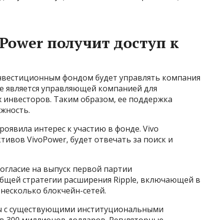
Power получит доступ к
инвестиционным фондом будет управлять компания
кже является управляющей компанией для
 инвесторов. Таким образом, ее поддержка
жность.
оявила интерес к участию в фонде. Vivo
тивов VivoPower, будет отвечать за поиск и
согласие на выпуск первой партии
общей стратегии расширения Ripple, включающей в
несколько блокчейн-сетей.
ры с существующими институциональными
в 300 миллионов долларов. Регуляторные