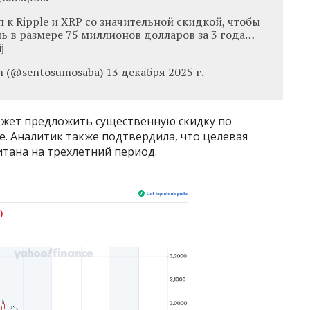
 к Ripple и XRP со значительной скидкой, чтобы
ь в размере 75 миллионов долларов за 3 года…
j
em (@sentosumosaba) 13 декабря 2025 г.
может предложить существенную скидку по
. Аналитик также подтвердила, что целевая
итана на трехлетний период.