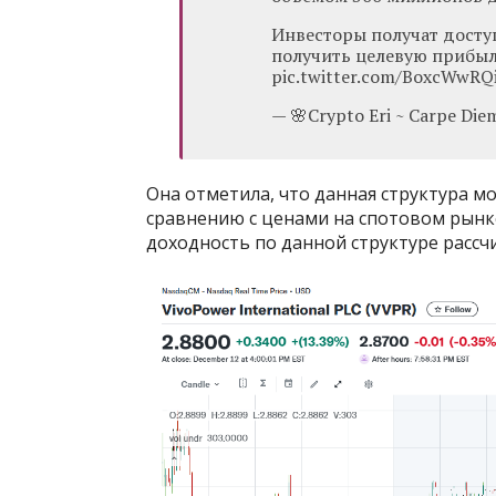
Инвесторы получат доступ
получить целевую прибыл
pic.twitter.com/BoxcWwRQi
— 🌸Crypto Eri ~ Carpe Di
Она отметила, что данная структура 
сравнению с ценами на спотовом рынке
доходность по данной структуре рассч