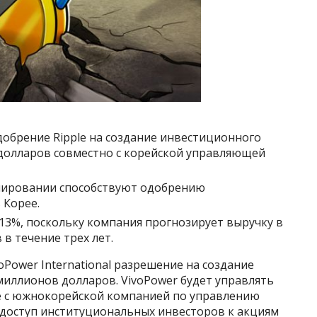
добрение Ripple на создание инвестиционного
долларов совместно с корейской управляющей
гулировании способствуют одобрению
 Корее.
13%, поскольку компания прогнозирует выручку в
в течение трех лет.
oPower International разрешение на создание
иллионов долларов. VivoPower будет управлять
е с южнокорейской компанией по управлению
 доступ институциональных инвесторов к акциям