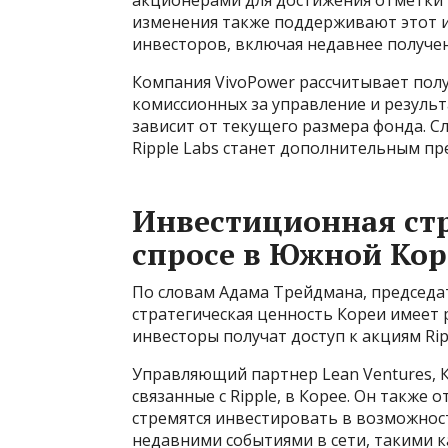
изменения также поддерживают этот и
инвесторов, включая недавнее получен
Компания VivoPower рассчитывает пол
комиссионных за управление и результ
зависит от текущего размера фонда. 
Ripple Labs станет дополнительным п
Инвестиционная стр
спросе в Южной Кор
По словам Адама Трейдмана, председат
стратегическая ценность Кореи имеет 
инвесторы получат доступ к акциям Ri
Управляющий партнер Lean Ventures, К
связанные с Ripple, в Корее. Он также
стремятся инвестировать в возможност
недавними событиями в сети, такими к