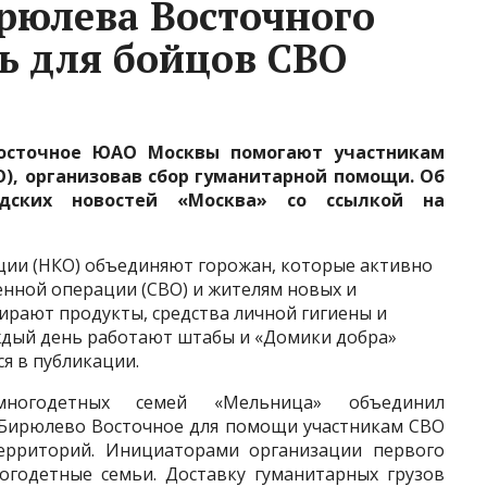
рюлева Восточного
ь для бойцов СВО
осточное ЮАО Москвы помогают участникам
), организовав сбор гуманитарной помощи. Об
одских новостей «Москва» со ссылкой на
ции (НКО) объединяют горожан, которые активно
нной операции (СВО) и жителям новых и
ирают продукты, средства личной гигиены и
ждый день работают штабы и «Домики добра»
я в публикации.
ногодетных семей «Мельница» объединил
 Бирюлево Восточное для помощи участникам СВО
ерриторий. Инициаторами организации первого
огодетные семьи. Доставку гуманитарных грузов