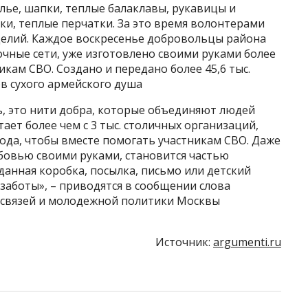
лье, шапки, теплые балаклавы, рукавицы и
ски, теплые перчатки. За это время волонтерами
зделий. Каждое воскресенье добровольцы района
чные сети, уже изготовлено своими руками более
кам СВО. Создано и передано более 45,6 тыс.
в сухого армейского душа
ь, это нити добра, которые объединяют людей
ает более чем с 3 тыс. столичных организаций,
ода, чтобы вместе помогать участникам СВО. Даже
бовью своими руками, становится частью
данная коробка, посылка, письмо или детский
 заботы», – приводятся в сообщении слова
 связей и молодежной политики Москвы
Источник:
argumenti.ru