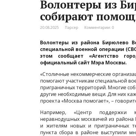
Волонтеры из Би
собирают помощ
20.08.2025
Парсер
Комментарии: 0
Волонтеры из района Бирюлево В
специальной военной операции (СВО
этом сообщает «Агентство гор
официальный сайт Мэра Москвы.
«Столичные некоммерческие организа
помогают участникам специальной вое
приграничных территорий. Многие соб
другие необходимые вещи. Для них ка
проекта «Москва помогает», – говоритс
Например, «Центр поддержки м
неравнодушных москвичей из района
и жителям новых и приграничных т
пункта сбора в районе выступили мн