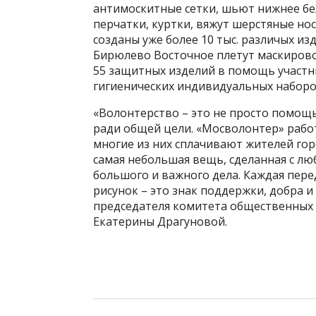
антимоскитные сетки, шьют нижнее бе
перчатки, куртки, вяжут шерстяные но
созданы уже более 10 тыс. различых и
Бирюлево Восточное плетут маскирово
55 защитных изделий в помощь участни
гигиенических индивидуальных наборо
«Волонтерство – это не просто помощ
ради общей цели. «Мосволонтер» работ
многие из них сплачивают жителей гор
самая небольшая вещь, сделанная с лю
большого и важного дела. Каждая пере
рисунок – это знак поддержки, добра и
председателя комитета общественных
Екатерины Драгуновой.