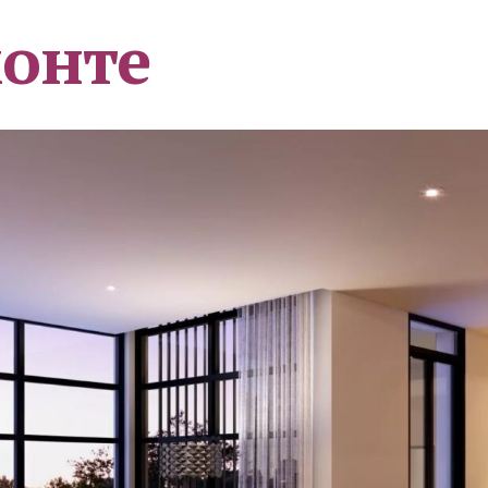
монте