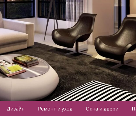
Дизайн
Ремонт и уход
Окна и двери
П