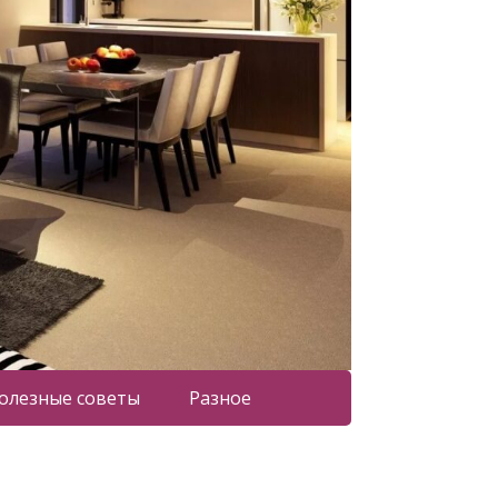
олезные советы
Разное