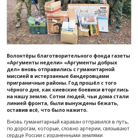
Волонтёры благотворительного фонда газеты
«Аргументы недели» «Аргументы добрых
дел» вновь отправились с гуманитарной
миссией в истерзанные бандеровцами
приграничные районы. Год прошёл с того
чёрного дня, как киевские боевики вторглись
на нашу землю. Сотни людей, чьи дома стали
линией фронта, были вынуждены бежать,
оставив всё, что было нажито.
Вновь гуманитарный караван отправился в путь,
по дорогам, которые, словно артерии, связывают
сердце России с израненными землями