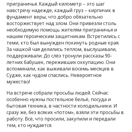
приграничья. Каждый километр – это шаг
навстречу надежде, каждый груз – кирпичик в
фундамент веры, что добро обязательно
восторжествует над злом. Они привезли столь
необходимую помощь жителям приграничья и
нашим героическим защитникам. Встретились с
теми, кто был вынужден покинуть родные края.
За чашкой чая делились теплом, выслушивали,
поддерживали. До слёз тронули рассказы 90-
летних бабушек, переживших оккупацию. Они
вспоминали, как выживали восемь месяцев в
Судже, как чудом спаслись. Невероятное
мужество!
На встрече собрали просьбы людей. Сейчас
особенно нужны постельное бельё, посуда и
бытовая техника, в частности холодильники. И
сразу же, без всяких «потом», взяли эти просьбы в
работу. Всё, что просили, закупили и передали
тем, кто нуждается.