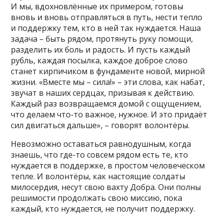
И мы, вдохновлённые их примером, готовы
вновь и вновь отправляться в путь, нести тепло
и поддержку тем, кто в ней так нуждается. Наша
задача – быть рядом, протянуть руку помощи,
разделить их боль и радость. И пусть каждый
рубль, каждая посылка, каждое доброе слово
станет кирпичиком в фундаменте новой, мирной
жизни. «Вместе мы – сила!» – эти слова, как набат,
звучат в наших сердцах, призывая к действию.
Каждый раз возвращаемся домой с ощущением,
что делаем что-то важное, нужное. И это придаёт
сил двигаться дальше», – говорят волонтёры.
Невозможно оставаться равнодушным, когда
знаешь, что где-то совсем рядом есть те, кто
нуждается в поддержке, в простом человеческом
тепле. И волонтёры, как настоящие солдаты
милосердия, несут свою вахту Добра. Они полны
решимости продолжать свою миссию, пока
каждый, кто нуждается, не получит поддержку.