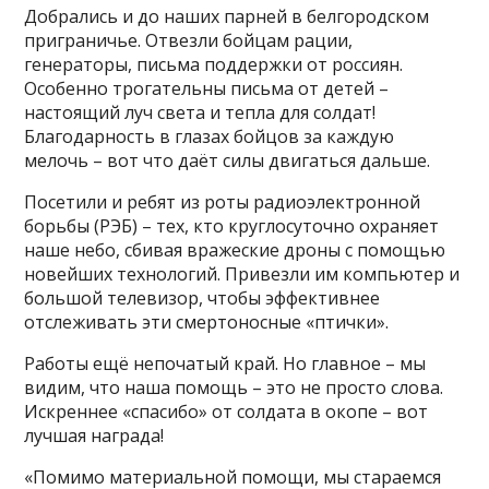
Добрались и до наших парней в белгородском
приграничье. Отвезли бойцам рации,
генераторы, письма поддержки от россиян.
Особенно трогательны письма от детей –
настоящий луч света и тепла для солдат!
Благодарность в глазах бойцов за каждую
мелочь – вот что даёт силы двигаться дальше.
Посетили и ребят из роты радиоэлектронной
борьбы (РЭБ) – тех, кто круглосуточно охраняет
наше небо, сбивая вражеские дроны с помощью
новейших технологий. Привезли им компьютер и
большой телевизор, чтобы эффективнее
отслеживать эти смертоносные «птички».
Работы ещё непочатый край. Но главное – мы
видим, что наша помощь – это не просто слова.
Искреннее «спасибо» от солдата в окопе – вот
лучшая награда!
«Помимо материальной помощи, мы стараемся