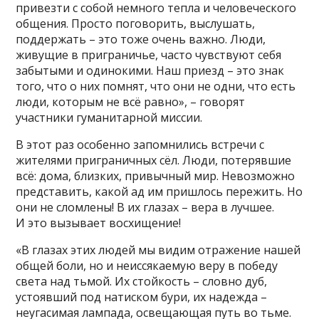
привезти с собой немного тепла и человеческого
общения. Просто поговорить, выслушать,
поддержать – это тоже очень важно. Люди,
живущие в приграничье, часто чувствуют себя
забытыми и одинокими. Наш приезд – это знак
того, что о них помнят, что они не одни, что есть
люди, которым не всё равно», – говорят
участники гуманитарной миссии.
В этот раз особенно запомнились встречи с
жителями приграничных сёл. Люди, потерявшие
всё: дома, близких, привычный мир. Невозможно
представить, какой ад им пришлось пережить. Но
они не сломлены! В их глазах – вера в лучшее.
И это вызывает восхищение!
«В глазах этих людей мы видим отражение нашей
общей боли, но и неиссякаемую веру в победу
света над тьмой. Их стойкость – словно дуб,
устоявший под натиском бури, их надежда –
неугасимая лампада, освещающая путь во тьме.