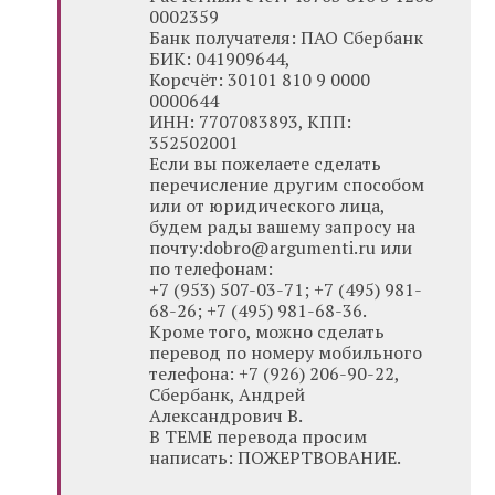
0002359
Банк получателя: ПАО Сбербанк
БИК: 041909644,
Корсчёт: 30101 810 9 0000
0000644
ИНН: 7707083893, КПП:
352502001
Если вы пожелаете сделать
перечисление другим способом
или от юридического лица,
будем рады вашему запросу на
почту:dobro@argumenti.ru или
по телефонам:
+7 (953) 507-03-71; +7 (495) 981-
68-26; +7 (495) 981-68-36.
Кроме того, можно сделать
перевод по номеру мобильного
телефона: +7 (926) 206-90-22,
Сбербанк, Андрей
Александрович В.
В ТЕМЕ перевода просим
написать: ПОЖЕРТВОВАНИЕ.