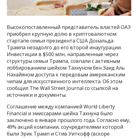
Высокопоставленный представитель властей ОАЭ
приобрел крупную долю в криптовалютном
стартапе семьи президента США Дональда
Трампа незадолго до его второй инаугурации.
Инвестиции в $500 млн, направленные через
структуры семьи Трампа, совпали с активным
лоббированием шейхом Тахнуном бен Заид Аль
Нахайяном доступа к передовым американским
чипам для искусственного интеллекта. Об этом
сообщил The Wall Street Journal со ссылкой на
источники и документы.
Соглашение между компанией World Liberty
Financial и эмиссарами шейха Тахнуна было
заключено в январе прошлого года. Согласно ему,
49% акций компании, соучредителями которой
были Эрик Трамп и Стив Уиткофф (вскоре