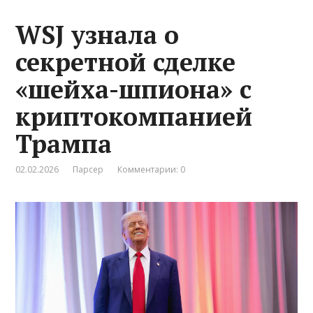
WSJ узнала о
секретной сделке
«шейха-шпиона» с
криптокомпанией
Трампа
02.02.2026
Парсер
Комментарии: 0