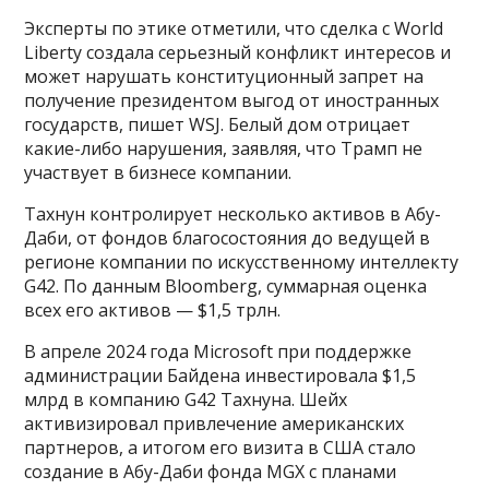
Эксперты по этике отметили, что сделка с World
Liberty создала серьезный конфликт интересов и
может нарушать конституционный запрет на
получение президентом выгод от иностранных
государств, пишет WSJ. Белый дом отрицает
какие-либо нарушения, заявляя, что Трамп не
участвует в бизнесе компании.
Тахнун контролирует несколько активов в Абу-
Даби, от фондов благосостояния до ведущей в
регионе компании по искусственному интеллекту
G42. По данным Bloomberg, суммарная оценка
всех его активов — $1,5 трлн.
В апреле 2024 года Microsoft при поддержке
администрации Байдена инвестировала $1,5
млрд в компанию G42 Тахнуна. Шейх
активизировал привлечение американских
партнеров, а итогом его визита в США стало
создание в Абу-Даби фонда MGX с планами