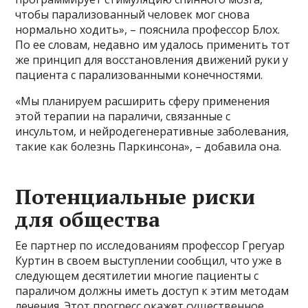
чтобы парализованный человек мог снова
нормально ходить», – пояснила профессор Блох.
По ее словам, недавно им удалось применить тот
же принцип для восстановления движений руки у
пациента с парализованными конечностями.
«Мы планируем расширить сферу применения
этой терапии на параличи, связанные с
инсультом, и нейродегенеративные заболевания,
такие как болезнь Паркинсона», – добавила она.
Потенциальные риски
для общества
Ее партнер по исследованиям профессор Грегуар
Куртин в своем выступлении сообщил, что уже в
следующем десятилетии многие пациенты с
параличом должны иметь доступ к этим методам
лечения. Этот прогресс окажет существенное