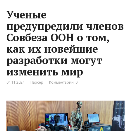
Ученые
предупредили членов
Совбеза ООН о том,
как их новейшие
разработки могут
изменить мир
04.11.2024
Парсер
Комментарии: 0