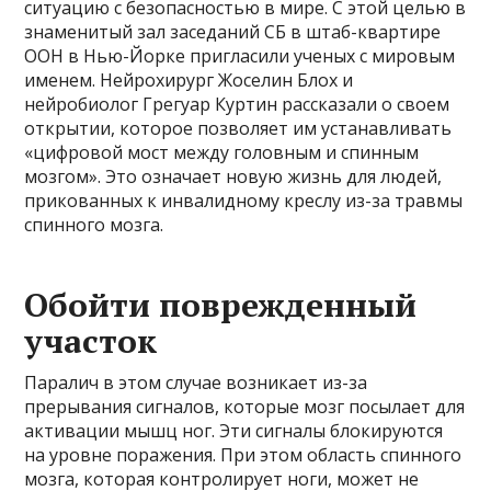
ситуацию с безопасностью в мире. С этой целью в
знаменитый зал заседаний СБ в штаб-квартире
ООН в Нью-Йорке пригласили ученых с мировым
именем. Нейрохирург Жоселин Блох и
нейробиолог Грегуар Куртин рассказали о своем
открытии, которое позволяет им устанавливать
«цифровой мост между головным и спинным
мозгом». Это означает новую жизнь для людей,
прикованных к инвалидному креслу из-за травмы
спинного мозга.
Обойти поврежденный
участок
Паралич в этом случае возникает из-за
прерывания сигналов, которые мозг посылает для
активации мышц ног. Эти сигналы блокируются
на уровне поражения. При этом область спинного
мозга, которая контролирует ноги, может не