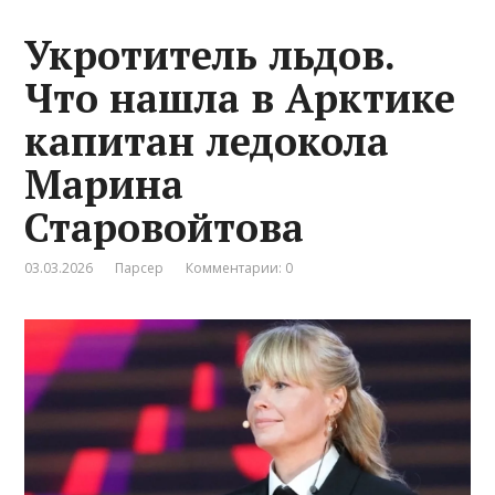
Укротитель льдов.
Что нашла в Арктике
капитан ледокола
Марина
Старовойтова
03.03.2026
Парсер
Комментарии: 0