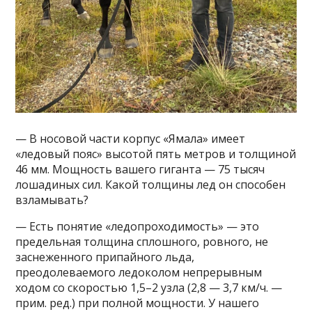
— В носовой части корпус «Ямала» имеет
«ледовый пояс» высотой пять метров и толщиной
46 мм. Мощность вашего гиганта — 75 тысяч
лошадиных сил. Какой толщины лед он способен
взламывать?
— Есть понятие «ледопроходимость» — это
предельная толщина сплошного, ровного, не
заснеженного припайного льда,
преодолеваемого ледоколом непрерывным
ходом со скоростью 1,5–2 узла (2,8 — 3,7 км/ч. —
прим. ред.) при полной мощности. У нашего