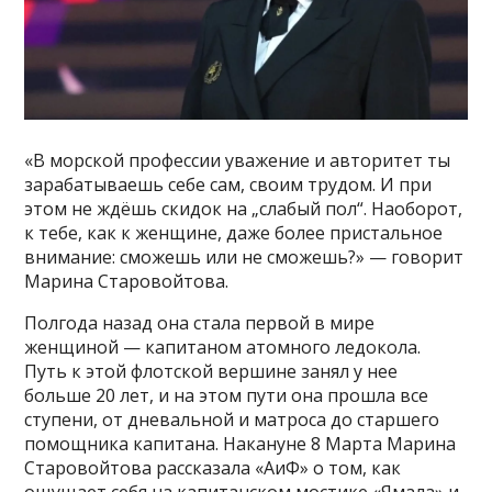
«В морской профессии уважение и авторитет ты
зарабатываешь себе сам, своим трудом. И при
этом не ждёшь скидок на „слабый пол“. Наоборот,
к тебе, как к женщине, даже более пристальное
внимание: сможешь или не сможешь?» — говорит
Марина Старовойтова.
Полгода назад она стала первой в мире
женщиной — капитаном атомного ледокола.
Путь к этой флотской вершине занял у нее
больше 20 лет, и на этом пути она прошла все
ступени, от дневальной и матроса до старшего
помощника капитана. Накануне 8 Марта Марина
Старовойтова рассказала «АиФ» о том, как
ощущает себя на капитанском мостике «Ямала» и