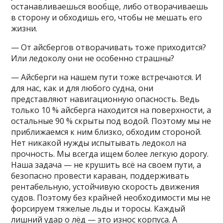
останавливаешься вообще, либо отворачиваешь
в сторону и обходишь его, чтобы не мешать его
жизни.
— От айсбергов отворачивать тоже приходится?
Или ледоколу они не особенно страшны?
— Айсберги на нашем пути тоже встречаются. И
для нас, как и для любого судна, они
представляют навигационную опасность. Ведь
только 10 % айсберга находится на поверхности, а
остальные 90 % скрыты под водой. Поэтому мы не
приближаемся к ним близко, обходим стороной.
Нет никакой нужды испытывать ледокол на
прочность. Мы всегда ищем более легкую дорогу.
Наша задача — не крушить всё на своем пути, а
безопасно провести караван, поддерживать
рентабельную, устойчивую скорость движения
судов. Поэтому без крайней необходимости мы не
форсируем тяжелые льды и торосы. Каждый
лишний удар о лёд — это износ корпуса. А