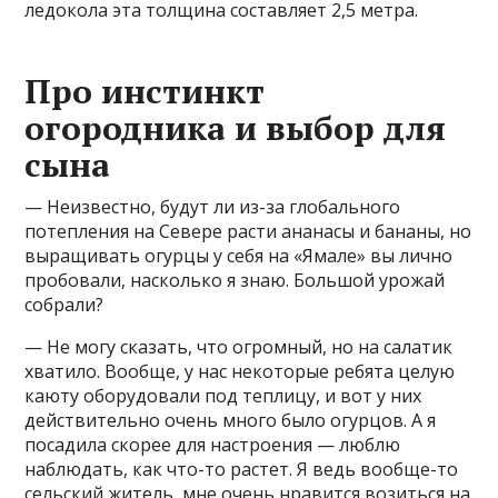
ледокола эта толщина составляет 2,5 метра.
Про инстинкт
огородника и выбор для
сына
— Неизвестно, будут ли из-за глобального
потепления на Севере расти ананасы и бананы, но
выращивать огурцы у себя на «Ямале» вы лично
пробовали, насколько я знаю. Большой урожай
собрали?
— Не могу сказать, что огромный, но на салатик
хватило. Вообще, у нас некоторые ребята целую
каюту оборудовали под теплицу, и вот у них
действительно очень много было огурцов. А я
посадила скорее для настроения — люблю
наблюдать, как что-то растет. Я ведь вообще-то
сельский житель, мне очень нравится возиться на