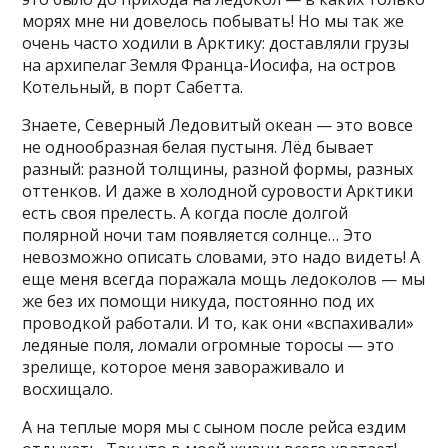
морях мне ни довелось побывать! Но мы так же
очень часто ходили в Арктику: доставляли грузы
на архипелаг Земля Франца-Иосифа, на остров
Котельный, в порт Сабетта.
Знаете, Северный Ледовитый океан — это вовсе
не однообразная белая пустыня. Лёд бывает
разный: разной толщины, разной формы, разных
оттенков. И даже в холодной суровости Арктики
есть своя прелесть. А когда после долгой
полярной ночи там появляется солнце… Это
невозможно описать словами, это надо видеть! А
еще меня всегда поражала мощь ледоколов — мы
же без их помощи никуда, постоянно под их
проводкой работали. И то, как они «вспахивали»
ледяные поля, ломали огромные торосы — это
зрелище, которое меня завораживало и
восхищало.
А на теплые моря мы с сыном после рейса ездим