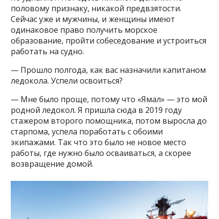
половому признаку, никакой предвзятости.
Сейчас уже и мужчины, и женщины имеют
одинаковое право получить морское
образование, пройти собеседование и устроиться
работать на судно.
— Прошло полгода, как вас назначили капитаном
ледокола. Успели освоиться?
— Мне было проще, потому что «Ямал» — это мой
родной ледокол. Я пришла сюда в 2019 году
стажером второго помощника, потом выросла до
старпома, успела поработать с обоими
экипажами. Так что это было не новое место
работы, где нужно было осваиваться, а скорее
возвращение домой.