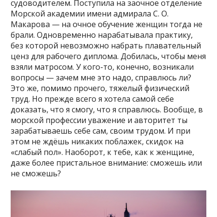
судоводителем. Поступила на заочное отделение
Морской академии имени адмирала С. О.
Макарова — на очное обучение женщин тогда не
брали. Одновременно нарабатывала практику,
без которой невозможно набрать плавательный
ценз для рабочего диплома. Добилась, чтобы меня
взяли матросом. У кого-то, конечно, возникали
вопросы — зачем мне это надо, справлюсь ли?
Это же, помимо прочего, тяжелый физический
труд. Но прежде всего я хотела самой себе
доказать, что я смогу, что я справлюсь. Вообще, в
морской профессии уважение и авторитет ты
зарабатываешь себе сам, своим трудом. И при
этом не ждёшь никаких поблажек, скидок на
«слабый пол». Наоборот, к тебе, как к женщине,
даже более пристальное внимание: сможешь или
не сможешь?