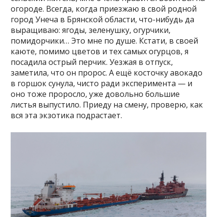
огороде. Всегда, когда приезжаю в свой родной
город Унеча в Брянской области, что-нибудь да
выращиваю: ягоды, зеленушку, огурчики,
помидорчики… Это мне по душе. Кстати, в своей
каюте, помимо цветов и тех самых огурцов, я
посадила острый перчик. Уезжая в отпуск,
заметила, что он пророс. А ещё косточку авокадо
в горшок сунула, чисто ради эксперимента — и
оно тоже проросло, уже довольно большие
листья выпустило. Приеду на смену, проверю, как
вся эта экзотика подрастает.