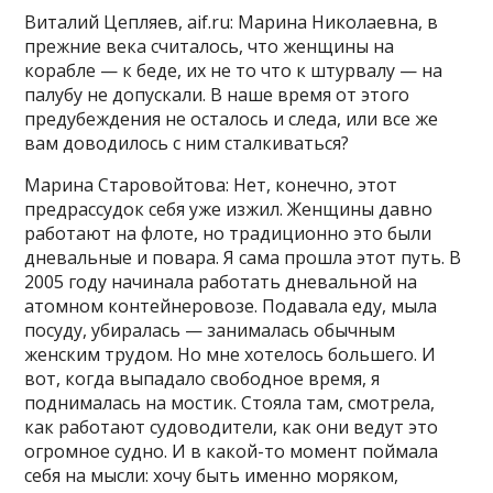
Виталий Цепляев, aif.ru: Марина Николаевна, в
прежние века считалось, что женщины на
корабле — к беде, их не то что к штурвалу — на
палубу не допускали. В наше время от этого
предубеждения не осталось и следа, или все же
вам доводилось с ним сталкиваться?
Марина Старовойтова: Нет, конечно, этот
предрассудок себя уже изжил. Женщины давно
работают на флоте, но традиционно это были
дневальные и повара. Я сама прошла этот путь. В
2005 году начинала работать дневальной на
атомном контейнеровозе. Подавала еду, мыла
посуду, убиралась — занималась обычным
женским трудом. Но мне хотелось большего. И
вот, когда выпадало свободное время, я
поднималась на мостик. Стояла там, смотрела,
как работают судоводители, как они ведут это
огромное судно. И в какой-то момент поймала
себя на мысли: хочу быть именно моряком,