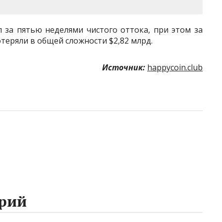
 за пятью неделями чистого оттока, при этом за
теряли в общей сложности $2,82 млрд.
Источник:
happycoin.club
рий