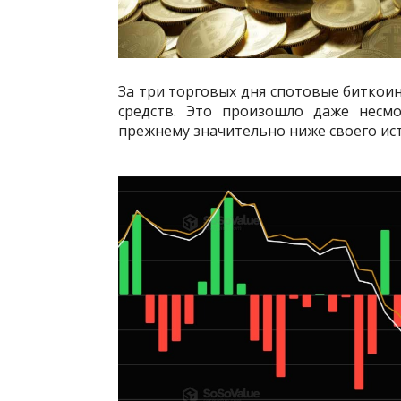
За три торговых дня спотовые биткои
средств. Это произошло даже несмо
прежнему значительно ниже своего ис