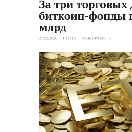
За три торговых
биткоин-фонды п
млрд
27.02.2026
Парсер
Комментарии: 0