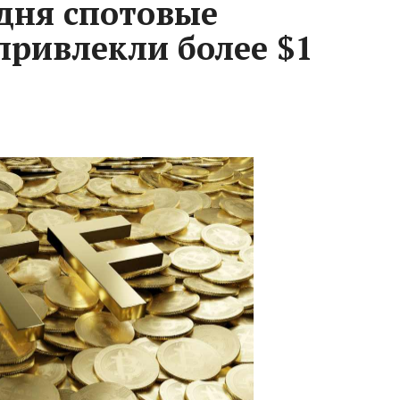
 дня спотовые
ривлекли более $1