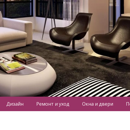
Дизайн
Ремонт и уход
Окна и двери
П