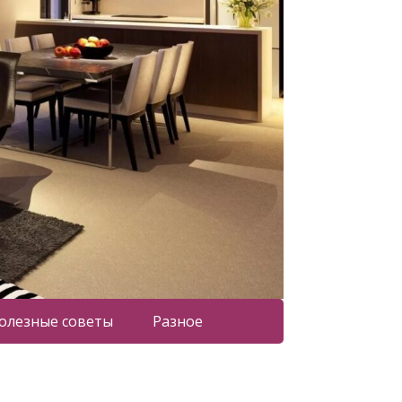
олезные советы
Разное