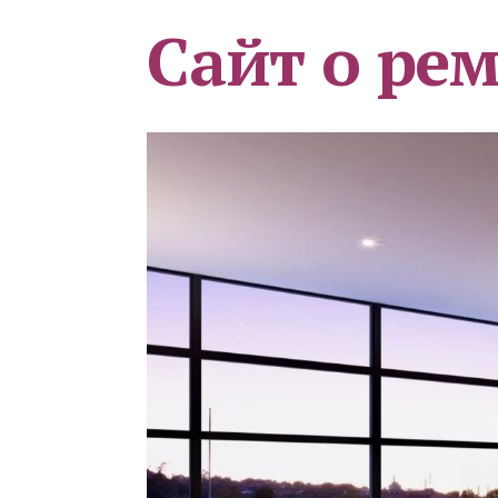
Сайт о ре