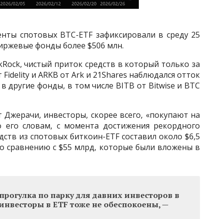
нты спотовых BTC-ETF зафиксировали в среду 25
иржевые фонды более $506 млн.
kRock, чистый приток средств в который только за
 Fidelity и ARKB от Ark и 21Shares наблюдался отток
в другие фонды, в том числе BITB от Bitwise и BTC
Джерачи, инвесторы, скорее всего, «покупают на
о его словам, с момента достижения рекордного
дств из спотовых биткоин-ETF составил около $6,5
по сравнению с $55 млрд, которые были вложены в
 прогулка по парку для давних инвесторов в
 инвесторы в ETF тоже не обеспокоены, —