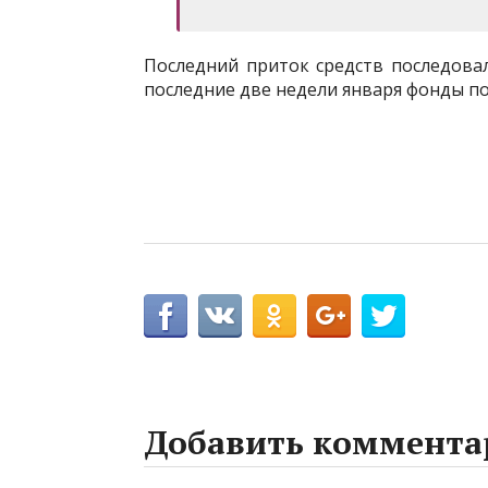
Последний приток средств последовал
последние две недели января фонды по
Добавить коммента