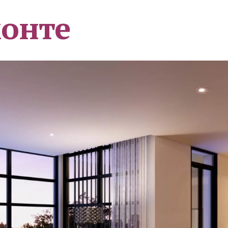
монте