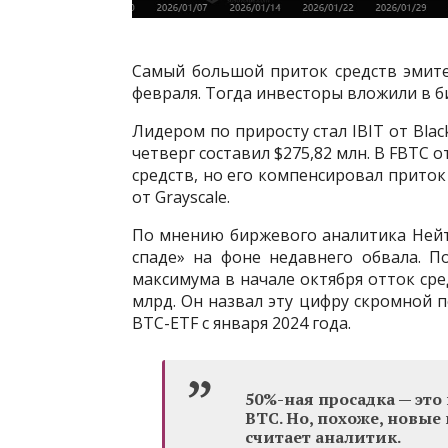
Самый большой приток средств эмите
февраля. Тогда инвесторы вложили в б
Лидером по приросту стал IBIT от Blac
четверг составил $275,82 млн. В FBTC от
средств, но его компенсировал приток 
от Grayscale.
По мнению биржевого аналитика Нейт 
спаде» на фоне недавнего обвала. П
максимума в начале октября отток сре
млрд. Он назвал эту цифру скромной 
BTC-ETF с января 2024 года.
50%-ная просадка — это
BTC. Но, похоже, новые
считает аналитик.