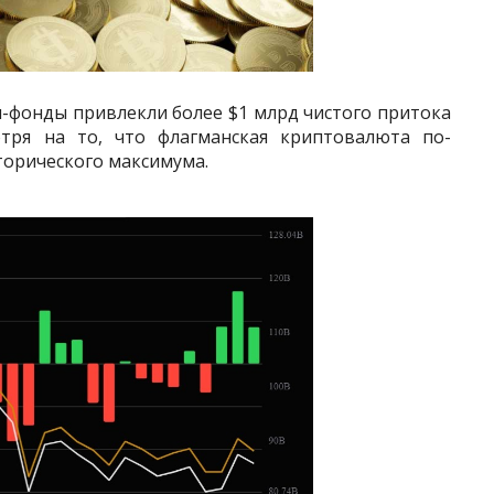
н-фонды привлекли более $1 млрд чистого притока
тря на то, что флагманская криптовалюта по-
торического максимума.