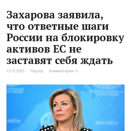
Захарова заявила,
что ответные шаги
России на блокировку
активов ЕС не
заставят себя ждать
13.12.2025
Парсер
Комментарии: 0