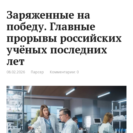
Заряженные на
победу. Главные
прорывы российских
учёных последних
лет
08.02.2026
Парсер
Комментарии: 0