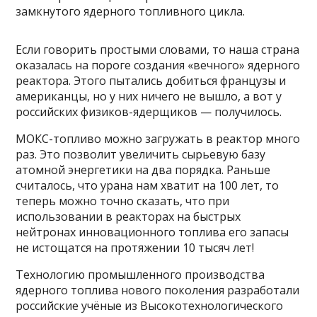
замкнутого ядерного топливного цикла.
Если говорить простыми словами, то наша страна
оказалась на пороге создания «вечного» ядерного
реактора. Этого пытались добиться французы и
американцы, но у них ничего не вышло, а вот у
российских физиков-ядерщиков — получилось.
МОКС-топливо можно загружать в реактор много
раз. Это позволит увеличить сырьевую базу
атомной энергетики на два порядка. Раньше
считалось, что урана нам хватит на 100 лет, то
теперь можно точно сказать, что при
использовании в реакторах на быстрых
нейтронах инновационного топлива его запасы
не истощатся на протяжении 10 тысяч лет!
Технологию промышленного производства
ядерного топлива нового поколения разработали
российские учёные из Высокотехнологического