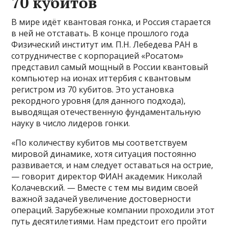
70 кубитов
В мире идёт квантовая гонка, и Россия старается
в ней не отставать. В конце прошлого года
Физический институт им. П.Н. Лебедева РАН в
сотрудничестве с корпорацией «Росатом»
представил самый мощный в России квантовый
компьютер на ионах иттербия с квантовым
регистром из 70 кубитов. Это установка
рекордного уровня (для данного подхода),
выводящая отечественную фундаментальную
науку в число лидеров гонки.
«По количеству кубитов мы соответствуем
мировой динамике, хотя ситуация постоянно
развивается, и нам следует оставаться на острие,
— говорит директор ФИАН академик Николай
Колачевский. — Вместе с тем мы видим своей
важной задачей увеличение достоверности
операций. Зарубежные компании проходили этот
путь десятилетиями. Нам предстоит его пройти