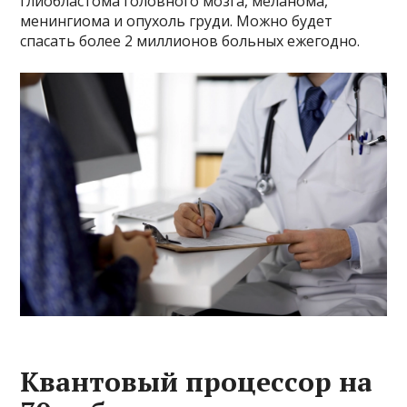
глиобластома головного мозга, меланома,
менингиома и опухоль груди. Можно будет
спасать более 2 миллионов больных ежегодно.
Квантовый процессор на