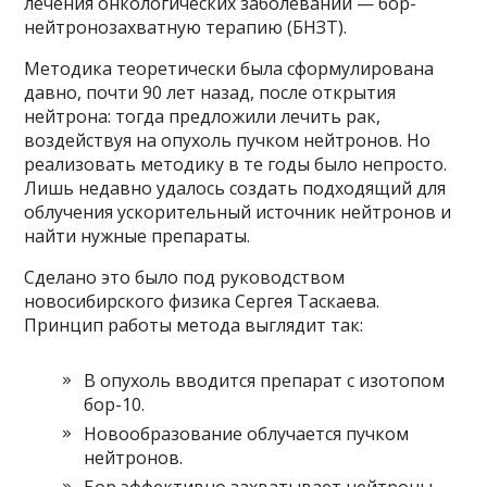
лечения онкологических заболеваний — бор-
нейтронозахватную терапию (БНЗТ).
Методика теоретически была сформулирована
давно, почти 90 лет назад, после открытия
нейтрона: тогда предложили лечить рак,
воздействуя на опухоль пучком нейтронов. Но
реализовать методику в те годы было непросто.
Лишь недавно удалось создать подходящий для
облучения ускорительный источник нейтронов и
найти нужные препараты.
Сделано это было под руководством
новосибирского физика Сергея Таскаева.
Принцип работы метода выглядит так:
В опухоль вводится препарат с изотопом
бор-10.
Новообразование облучается пучком
нейтронов.
Бор эффективно захватывает нейтроны,