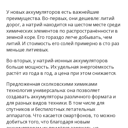
У новых аккумуляторов есть важнейшие
преимущества. Во-первых, они дешевле: литий
дорог, а натрий находится на шестом месте среди
химических элементов по распространённости в
земной коре. Его гораздо легче добывать, чем
литий. И стоимость его солей примерно в сто раз
меньше литиевых.
Во-вторых, у натрий-ионных аккумуляторов
больше мощность. Их удельная энергоёмкость
растёт из года в год, а цена при этом снижается.
Предложенная сколковскими химиками
технология универсальна: она позволяет
создавать аккумуляторы различного формата и
для разных видов техники. В том числе для
спутников и беспилотных летательных
аппаратов. Что касается смартфонов, то можно
добиться того, что благодаря новым
аккумуляторам их придётся заряжать не