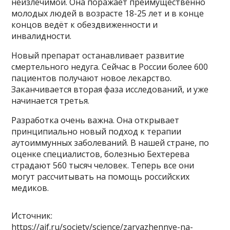
неизлечимой. Она поражает преимущественно
молодых людей в возрасте 18-25 лет и в конце
концов ведёт к обездвиженности и
инвалидности.
Новый препарат останавливает развитие
смертельного недуга. Сейчас в России более 600
пациентов получают новое лекарство.
Заканчивается вторая фаза исследований, и уже
начинается третья.
Разработка очень важна. Она открывает
принципиально новый подход к терапии
аутоиммунных заболеваний. В нашей стране, по
оценке специалистов, болезнью Бехтерева
страдают 560 тысяч человек. Теперь все они
могут рассчитывать на помощь российских
медиков.
Источник:
https://aif.ru/society/science/zaryazhennye-na-