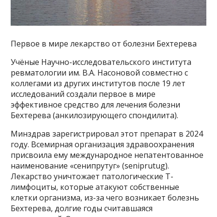
Первое в мире лекарство от болезни Бехтерева
Учёные Научно-исследовательского института
ревматологии им. В.А. Насоновой совместно с
коллегами из других институтов после 19 лет
исследований создали первое в мире
эффективное средство для лечения болезни
Бехтерева (анкилозирующего спондилита).
Минздрав зарегистрировал этот препарат в 2024
году. Всемирная организация здравоохранения
присвоила ему международное непатентованное
наименование «сенипрутуг» (seniprutug).
Лекарство уничтожает патологические Т-
лимфоциты, которые атакуют собственные
клетки организма, из-за чего возникает болезнь
Бехтерева, долгие годы считавшаяся