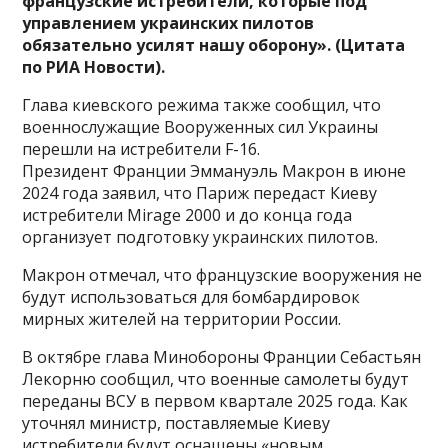
французские истребители, которые под
управлением украинских пилотов
обязательно усилят нашу оборону». (Цитата
по РИА Новости).
Глава киевского режима также сообщил, что
военнослужащие Вооруженных сил Украины
перешли на истребители F-16.
Президент Франции Эммануэль Макрон в июне
2024 года заявил, что Париж передаст Киеву
истребители Mirage 2000 и до конца года
организует подготовку украинских пилотов.
Макрон отмечал, что французские вооружения не
будут использоваться для бомбардировок
мирных жителей на территории России.
В октябре глава Минобороны Франции Себастьян
Лекорню сообщил, что военные самолеты будут
переданы ВСУ в первом квартале 2025 года. Как
уточнял министр, поставляемые Киеву
истребители будут оснащены «новым